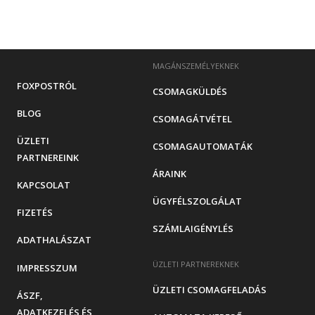
MAGÁNSZEMÉLYEKNEK
FOXPOSTRÓL
CSOMAGKÜLDÉS
BLOG
CSOMAGÁTVÉTEL
ÜZLETI
CSOMAGAUTOMATÁK
PARTNEREINK
ÁRAINK
KAPCSOLAT
ÜGYFÉLSZOLGÁLAT
FIZETÉS
SZÁMLAIGÉNYLÉS
ADATHALÁSZAT
ÜZLETI PARTNEREKNEK
IMPRESSZUM
ÜZLETI CSOMAGFELADÁS
ÁSZF,
ADATKEZELÉS ÉS