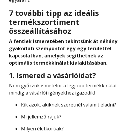
egyaránt.
7 további tipp az ideális
termékszortiment
összeállításához
A fentiek ismeretében tekintsünk át néhány
gyakorlati szempontot egy-egy területtel
kapcsolatban, amelyek segíthetnek az
optimális termékkínálat kialakításában.
1. Ismered a vásárlóidat?
Nem győzzük ismételni: a legjobb termékkínálat
mindig a vásárlói igényekhez igazodik!
Kik azok, akiknek szeretnél valamit eladni?
Mi jellemző rájuk?
Milyen életkorúak?