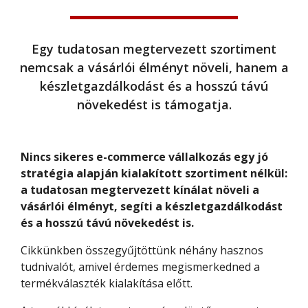
Egy tudatosan megtervezett szortiment
nemcsak a vásárlói élményt növeli, hanem a
készletgazdálkodást és a hosszú távú
növekedést is támogatja.
Nincs sikeres e-commerce vállalkozás egy jó
stratégia alapján kialakított szortiment nélkül:
a tudatosan megtervezett kínálat növeli a
vásárlói élményt, segíti a készletgazdálkodást
és a hosszú távú növekedést is.
Cikkünkben összegyűjtöttünk néhány hasznos
tudnivalót, amivel érdemes megismerkedned a
termékválaszték kialakítása előtt.