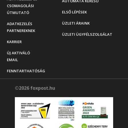
AUTOMATA KERESŐ
CSOMAGOLÁSI
ELSŐ LÉPÉSEK
ÚTMUTATÓ
ÜZLETI ÁRAINK
ADATKEZELÉS
PARTNEREKNEK
ÜZLETI ÜGYFÉLSZOLGÁLAT
KARRIER
ÚJ AKTIVÁLÓ
EMAIL
FENNTARTHATÓSÁG
©2026 foxpost.hu