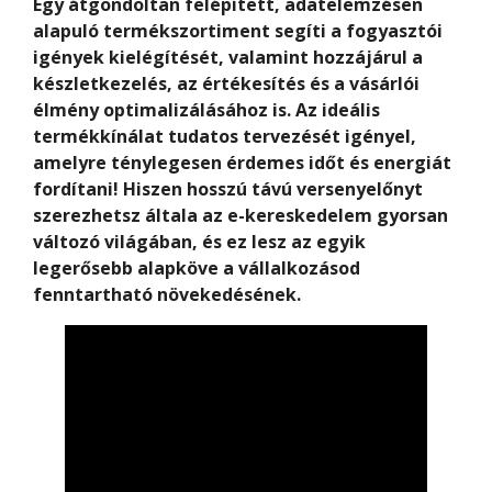
Egy átgondoltan felépített, adatelemzésen
alapuló termékszortiment segíti a fogyasztói
igények kielégítését, valamint hozzájárul a
készletkezelés, az értékesítés és a vásárlói
élmény optimalizálásához is. Az ideális
termékkínálat tudatos tervezését igényel,
amelyre ténylegesen érdemes időt és energiát
fordítani! Hiszen hosszú távú versenyelőnyt
szerezhetsz általa az e-kereskedelem gyorsan
változó világában, és ez lesz az egyik
legerősebb alapköve a vállalkozásod
fenntartható növekedésének.