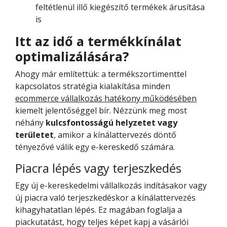
feltétlenül illő kiegészítő termékek árusítása
is
Itt az idő a termékkínálat
optimalizálására?
Ahogy már említettük: a termékszortimenttel
kapcsolatos stratégia kialakítása minden
ecommerce vállalkozás hatékony működésében
kiemelt jelentőséggel bír. Nézzünk meg most
néhány
kulcsfontosságú helyzetet vagy
területet
, amikor a kínálattervezés döntő
tényezővé válik egy e-kereskedő számára.
Piacra lépés vagy terjeszkedés
Egy új e-kereskedelmi vállalkozás indításakor vagy
új piacra való terjeszkedéskor a kínálattervezés
kihagyhatatlan lépés. Ez magában foglalja a
piackutatást, hogy teljes képet kapj a vásárlói