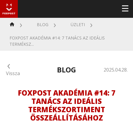
BLOG
ÜZLETI
FOXPOST AKADÉMIA #14: 7 TANÁCS AZ IDEÁLIS
TERMÉKSZ...
BLOG
2025.04.28.
Vissza
FOXPOST AKADÉMIA #14: 7
TANÁCS AZ IDEÁLIS
TERMÉKSZORTIMENT
ÖSSZEÁLLÍTÁSÁHOZ