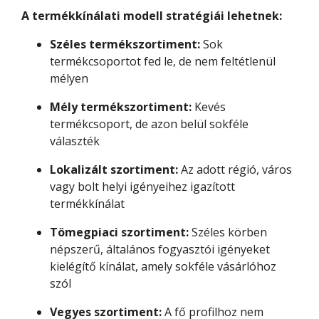
A termékkínálati modell stratégiái lehetnek:
Széles termékszortiment:
Sok
termékcsoportot fed le, de nem feltétlenül
mélyen
Mély termékszortiment:
Kevés
termékcsoport, de azon belül sokféle
választék
Lokalizált szortiment:
Az adott régió, város
vagy bolt helyi igényeihez igazított
termékkínálat
Tömegpiaci szortiment:
Széles körben
népszerű, általános fogyasztói igényeket
kielégítő kínálat, amely sokféle vásárlóhoz
szól
Vegyes szortiment:
A fő profilhoz nem