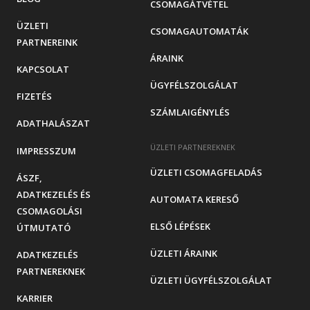
CSOMAGÁTVÉTEL
ÜZLETI
CSOMAGAUTOMATÁK
PARTNEREINK
ÁRAINK
KAPCSOLAT
ÜGYFÉLSZOLGÁLAT
FIZETÉS
SZÁMLAIGÉNYLÉS
ADATHALÁSZAT
ÜZLETI PARTNEREKNEK
IMPRESSZUM
ÜZLETI CSOMAGFELADÁS
ÁSZF,
ADATKEZELÉS ÉS
AUTOMATA KERESŐ
CSOMAGOLÁSI
ELSŐ LÉPÉSEK
ÚTMUTATÓ
ÜZLETI ÁRAINK
ADATKEZELÉS
PARTNEREKNEK
ÜZLETI ÜGYFÉLSZOLGÁLAT
KARRIER