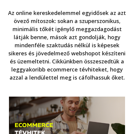
Az online kereskedelemmel egyidősek az azt
övező mítoszok: sokan a szuperszonikus,
minimális tőkét igénylő meggazdagodást
látják benne, mások azt gondolják, hogy
mindenféle szaktudás nélkül is képesek
sikeres és jövedelmező webshopot készíteni
és üzemeltetni. Cikkünkben összeszedtük a
leggyakoribb ecommerce tévhiteket, hogy
azzal a lendülettel meg is cáfolhassuk őket.