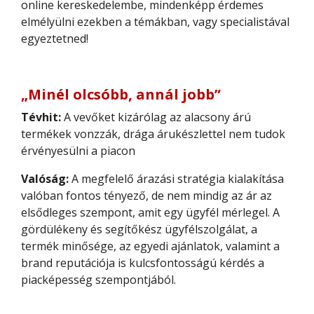
online kereskedelembe, mindenképp érdemes
elmélyülni ezekben a témákban, vagy specialistával
egyeztetned!
„Minél olcsóbb, annál jobb”
Tévhit:
A vevőket kizárólag az alacsony árú
termékek vonzzák, drága árukészlettel nem tudok
érvényesülni a piacon
Valóság:
A megfelelő árazási stratégia kialakítása
valóban fontos tényező, de nem mindig az ár az
elsődleges szempont, amit egy ügyfél mérlegel. A
gördülékeny és segítőkész ügyfélszolgálat, a
termék minősége, az egyedi ajánlatok, valamint a
brand reputációja is kulcsfontosságú kérdés a
piacképesség szempontjából.