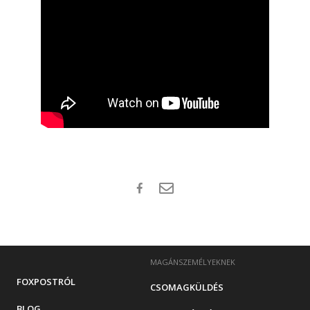
MAGÁNSZEMÉLYEKNEK
FOXPOSTRÓL
CSOMAGKÜLDÉS
BLOG