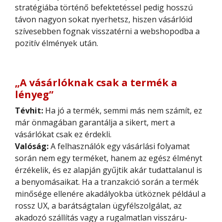
stratégiába történő befektetéssel pedig hosszú
távon nagyon sokat nyerhetsz, hiszen vásárlóid
szívesebben fognak visszatérni a webshopodba a
pozitív élmények után.
„A vásárlóknak csak a termék a
lényeg”
Tévhit:
Ha jó a termék, semmi más nem számít, ez
már önmagában garantálja a sikert, mert a
vásárlókat csak ez érdekli.
Valóság:
A felhasználók egy vásárlási folyamat
során nem egy terméket, hanem az egész élményt
érzékelik, és ez alapján gyűjtik akár tudattalanul is
a benyomásaikat. Ha a tranzakció során a termék
minősége ellenére akadályokba ütköznek például a
rossz UX, a barátságtalan ügyfélszolgálat, az
akadozó szállítás vagy a rugalmatlan visszáru-