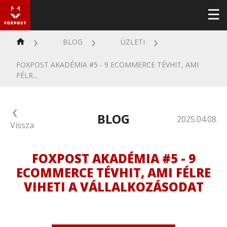
BLOG
ÜZLETI
FOXPOST AKADÉMIA #5 - 9 ECOMMERCE TÉVHIT, AMI
FÉLR...
BLOG
2025.04.08.
Vissza
FOXPOST AKADÉMIA #5 - 9
ECOMMERCE TÉVHIT, AMI FÉLRE
VIHETI A VÁLLALKOZÁSODAT