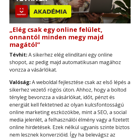
„Elég csak egy online felület,
onnantól minden megy majd
magától”
Tévhit:
A sikerhez elég elindítani egy online
shopot, az pedig majd automatikusan magához
vonzza a vásárlókat.
Valóság:
A weboldal fejlesztése csak az első lépés a
sikerhez vezető rögös úton. Ahhoz, hogy a boltod
tényleg bevonzza a vásárlókat, időt, pénzt és
energiát kell fektetned az olyan kulcsfontosságú
online marketing eszközökbe, mint a SEO, a social
media jelenlét, a felhasználói élmény vagy a fizetett
online hirdetések. Ezek nélkül ugyanis szinte biztos
nem lesznek konverzióid. Így ha belevágsz az