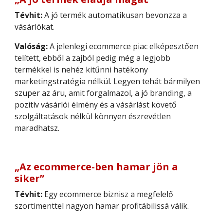
Tévhit:
A jó termék automatikusan bevonzza a
vásárlókat.
Valóság:
A jelenlegi ecommerce piac elképesztően
telített, ebből a zajból pedig még a legjobb
termékkel is nehéz kitűnni hatékony
marketingstratégia nélkül. Legyen tehát bármilyen
szuper az áru, amit forgalmazol, a jó branding, a
pozitív vásárlói élmény és a vásárlást követő
szolgáltatások nélkül könnyen észrevétlen
maradhatsz.
„Az ecommerce-ben hamar jön a
siker”
Tévhit:
Egy ecommerce biznisz a megfelelő
szortimenttel nagyon hamar profitábilissá válik.