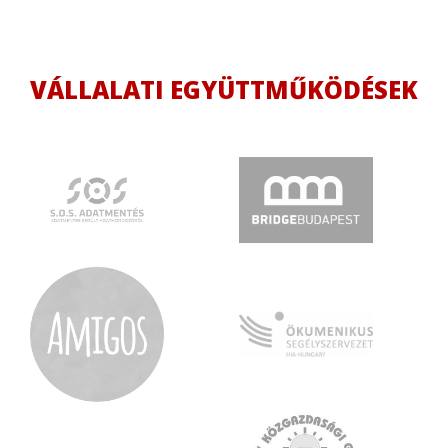
VÁLLALATI EGYÜTTMŰKÖDÉSEK