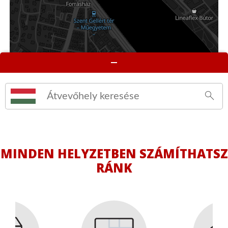
MINDEN HELYZETBEN SZÁMÍTHATSZ
RÁNK