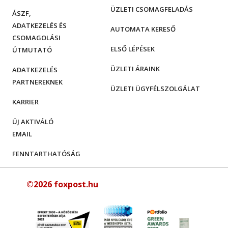
ÜZLETI CSOMAGFELADÁS
ÁSZF,
ADATKEZELÉS ÉS
AUTOMATA KERESŐ
CSOMAGOLÁSI
ELSŐ LÉPÉSEK
ÚTMUTATÓ
ÜZLETI ÁRAINK
ADATKEZELÉS
PARTNEREKNEK
ÜZLETI ÜGYFÉLSZOLGÁLAT
KARRIER
ÚJ AKTIVÁLÓ
EMAIL
FENNTARTHATÓSÁG
©2026 foxpost.hu