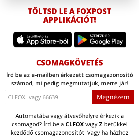
TÖLTSD LE A FOXPOST
APPLIKÁCIÓT!
CSOMAGKÖVETÉS
Írd be az e-mailben érkezett csomagazonosító
számod, mi pedig megmutatjuk, merre jár!
Megnézem
Automatába vagy átvevőhelyre érkezik a
csomagod? Írd be a
CLFOX
vagy
Z
betűkkel
kezdődő csomagazonosítót. Vagy ha házhoz