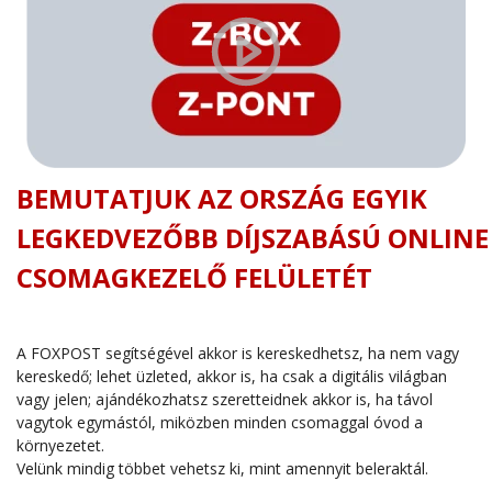
BEMUTATJUK AZ ORSZÁG EGYIK
LEGKEDVEZŐBB DÍJSZABÁSÚ ONLINE
CSOMAGKEZELŐ FELÜLETÉT
A FOXPOST segítségével akkor is kereskedhetsz, ha nem vagy
kereskedő; lehet üzleted, akkor is, ha csak a digitális világban
vagy jelen; ajándékozhatsz szeretteidnek akkor is, ha távol
vagytok egymástól, miközben minden csomaggal óvod a
környezetet.
Velünk mindig többet vehetsz ki, mint amennyit beleraktál.