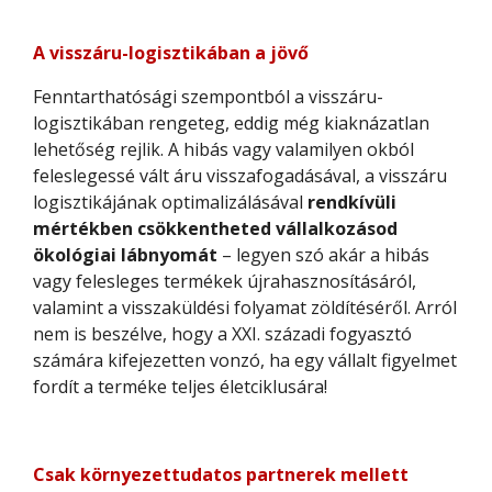
A visszáru-logisztikában a jövő
Fenntarthatósági szempontból a visszáru-
logisztikában rengeteg, eddig még kiaknázatlan
lehetőség rejlik. A hibás vagy valamilyen okból
feleslegessé vált áru visszafogadásával, a visszáru
logisztikájának optimalizálásával
rendkívüli
mértékben csökkentheted vállalkozásod
ökológiai lábnyomát
– legyen szó akár a hibás
vagy felesleges termékek újrahasznosításáról,
valamint a visszaküldési folyamat zöldítéséről. Arról
nem is beszélve, hogy a XXI. századi fogyasztó
számára kifejezetten vonzó, ha egy vállalt figyelmet
fordít a terméke teljes életciklusára!
Csak környezettudatos partnerek mellett