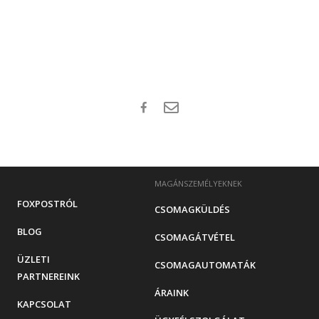
MAGÁNSZEMÉLYEKNEK
FOXPOSTRÓL
CSOMAGKÜLDÉS
BLOG
CSOMAGÁTVÉTEL
ÜZLETI
CSOMAGAUTOMATÁK
PARTNEREINK
ÁRAINK
KAPCSOLAT