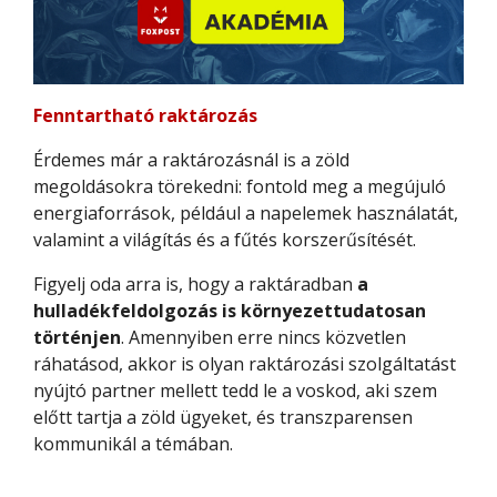
Fenntartható raktározás
Érdemes már a raktározásnál is a zöld
megoldásokra törekedni: fontold meg a megújuló
energiaforrások, például a napelemek használatát,
valamint a világítás és a fűtés korszerűsítését.
Figyelj oda arra is, hogy a raktáradban
a
hulladékfeldolgozás is környezettudatosan
történjen
. Amennyiben erre nincs közvetlen
ráhatásod, akkor is olyan raktározási szolgáltatást
nyújtó partner mellett tedd le a voskod, aki szem
előtt tartja a zöld ügyeket, és transzparensen
kommunikál a témában.