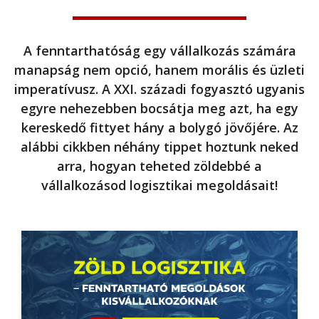
A fenntarthatóság egy vállalkozás számára
manapság nem opció, hanem morális és üzleti
imperatívusz. A XXI. századi fogyasztó ugyanis
egyre nehezebben bocsátja meg azt, ha egy
kereskedő fittyet hány a bolygó jövőjére. Az
alábbi cikkben néhány tippet hoztunk neked
arra, hogyan teheted zöldebbé a
vállalkozásod logisztikai megoldásait!