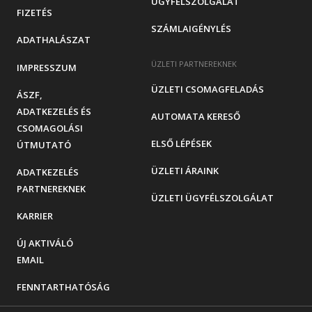
ÜGYFÉLSZOLGÁLAT
FIZETÉS
SZÁMLAIGÉNYLÉS
ADATHALÁSZAT
ÜZLETI PARTNEREKNEK
IMPRESSZUM
ÜZLETI CSOMAGFELADÁS
ÁSZF,
ADATKEZELÉS ÉS
AUTOMATA KERESŐ
CSOMAGOLÁSI
ELSŐ LÉPÉSEK
ÚTMUTATÓ
ÜZLETI ÁRAINK
ADATKEZELÉS
PARTNEREKNEK
ÜZLETI ÜGYFÉLSZOLGÁLAT
KARRIER
ÚJ AKTIVÁLÓ
EMAIL
FENNTARTHATÓSÁG