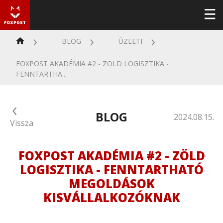
BLOG
ÜZLETI
FOXPOST AKADÉMIA #2 - ZÖLD LOGISZTIKA -
FENNTARTHA...
BLOG
2024.08.15.
Vissza
FOXPOST AKADÉMIA #2 - ZÖLD
LOGISZTIKA - FENNTARTHATÓ
MEGOLDÁSOK
KISVÁLLALKOZÓKNAK