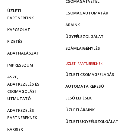
CSOMAGÁTVÉTEL
ÜZLETI
CSOMAGAUTOMATÁK
PARTNEREINK
ÁRAINK
KAPCSOLAT
ÜGYFÉLSZOLGÁLAT
FIZETÉS
SZÁMLAIGÉNYLÉS
ADATHALÁSZAT
ÜZLETI PARTNEREKNEK
IMPRESSZUM
ÜZLETI CSOMAGFELADÁS
ÁSZF,
ADATKEZELÉS ÉS
AUTOMATA KERESŐ
CSOMAGOLÁSI
ELSŐ LÉPÉSEK
ÚTMUTATÓ
ÜZLETI ÁRAINK
ADATKEZELÉS
PARTNEREKNEK
ÜZLETI ÜGYFÉLSZOLGÁLAT
KARRIER