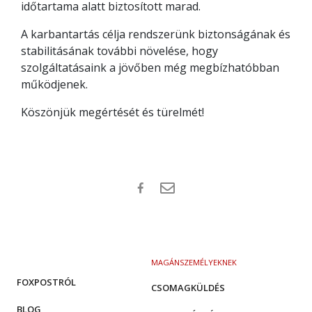
időtartama alatt biztosított marad.
A karbantartás célja rendszerünk biztonságának és
stabilitásának további növelése, hogy
szolgáltatásaink a jövőben még megbízhatóbban
működjenek.
Köszönjük megértését és türelmét!
MAGÁNSZEMÉLYEKNEK
FOXPOSTRÓL
CSOMAGKÜLDÉS
BLOG