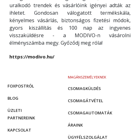
uralkodó trendek és vásárlóink igényei adták az
ihletet. Gondosan válogatott termékskála,
kényelmes vásárlás, biztonságos fizetési módok,
gyors kiszállítás és 100 nap az ingyenes
visszaküldésre - a MODIVO-n vásárolni
élményszámba megy. Győződj meg róla!
https://modivo.hu/
MAGÁNSZEMÉLYEKNEK
FOXPOSTRÓL
CSOMAGKÜLDÉS
BLOG
CSOMAGÁTVÉTEL
ÜZLETI
CSOMAGAUTOMATÁK
PARTNEREINK
ÁRAINK
KAPCSOLAT
ÜGYFÉLSZOLGÁLAT