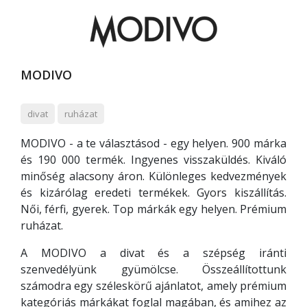
MODIVO
divat
ruházat
MODIVO - a te választásod - egy helyen. 900 márka
és 190 000 termék. Ingyenes visszaküldés. Kiváló
minőség alacsony áron. Különleges kedvezmények
és kizárólag eredeti termékek. Gyors kiszállítás.
Női, férfi, gyerek. Top márkák egy helyen. Prémium
ruházat.
A MODIVO a divat és a szépség iránti
szenvedélyünk gyümölcse. Összeállítottunk
számodra egy széleskörű ajánlatot, amely prémium
kategóriás márkákat foglal magában, és amihez az