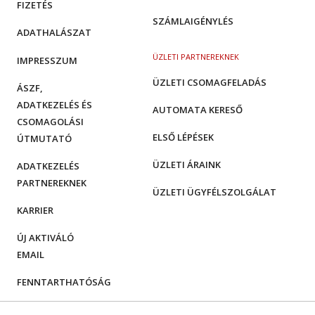
FIZETÉS
SZÁMLAIGÉNYLÉS
ADATHALÁSZAT
ÜZLETI PARTNEREKNEK
IMPRESSZUM
ÜZLETI CSOMAGFELADÁS
ÁSZF,
ADATKEZELÉS ÉS
AUTOMATA KERESŐ
CSOMAGOLÁSI
ELSŐ LÉPÉSEK
ÚTMUTATÓ
ÜZLETI ÁRAINK
ADATKEZELÉS
PARTNEREKNEK
ÜZLETI ÜGYFÉLSZOLGÁLAT
KARRIER
ÚJ AKTIVÁLÓ
EMAIL
FENNTARTHATÓSÁG