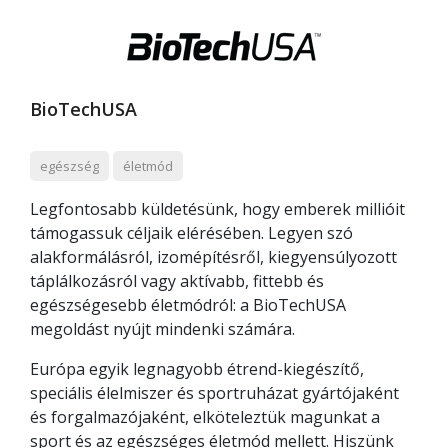
BioTechUSA
egészség
életmód
Legfontosabb küldetésünk, hogy emberek millióit
támogassuk céljaik elérésében. Legyen szó
alakformálásról, izomépítésről, kiegyensúlyozott
táplálkozásról vagy aktívabb, fittebb és
egészségesebb életmódról: a BioTechUSA
megoldást nyújt mindenki számára.
Európa egyik legnagyobb étrend-kiegészítő,
speciális élelmiszer és sportruházat gyártójaként
és forgalmazójaként, elköteleztük magunkat a
sport és az egészséges életmód mellett. Hiszünk