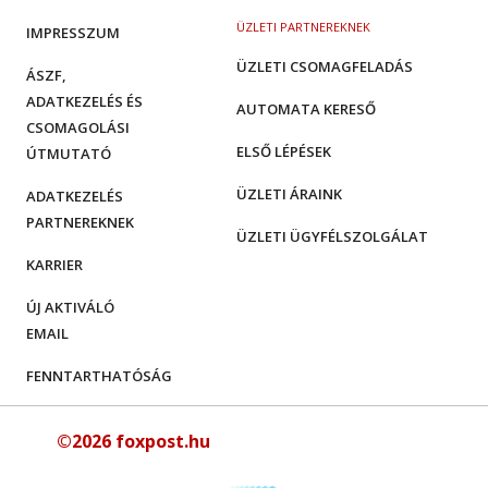
ÜZLETI PARTNEREKNEK
IMPRESSZUM
ÜZLETI CSOMAGFELADÁS
ÁSZF,
ADATKEZELÉS ÉS
AUTOMATA KERESŐ
CSOMAGOLÁSI
ELSŐ LÉPÉSEK
ÚTMUTATÓ
ÜZLETI ÁRAINK
ADATKEZELÉS
PARTNEREKNEK
ÜZLETI ÜGYFÉLSZOLGÁLAT
KARRIER
ÚJ AKTIVÁLÓ
EMAIL
FENNTARTHATÓSÁG
©2026 foxpost.hu