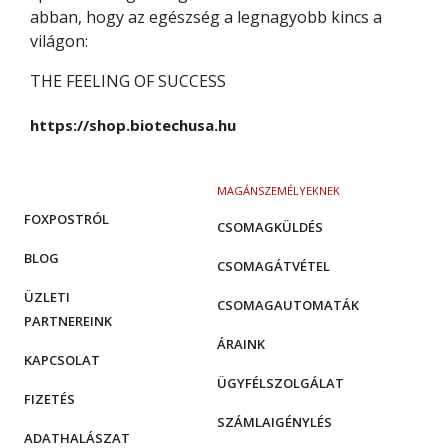
abban, hogy az egészség a legnagyobb kincs a
világon:
THE FEELING OF SUCCESS
https://shop.biotechusa.hu
MAGÁNSZEMÉLYEKNEK
FOXPOSTRÓL
CSOMAGKÜLDÉS
BLOG
CSOMAGÁTVÉTEL
ÜZLETI
CSOMAGAUTOMATÁK
PARTNEREINK
ÁRAINK
KAPCSOLAT
ÜGYFÉLSZOLGÁLAT
FIZETÉS
SZÁMLAIGÉNYLÉS
ADATHALÁSZAT