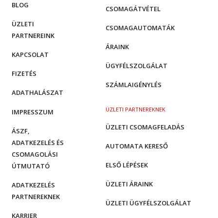
BLOG
CSOMAGÁTVÉTEL
ÜZLETI
CSOMAGAUTOMATÁK
PARTNEREINK
ÁRAINK
KAPCSOLAT
ÜGYFÉLSZOLGÁLAT
FIZETÉS
SZÁMLAIGÉNYLÉS
ADATHALÁSZAT
ÜZLETI PARTNEREKNEK
IMPRESSZUM
ÜZLETI CSOMAGFELADÁS
ÁSZF,
ADATKEZELÉS ÉS
AUTOMATA KERESŐ
CSOMAGOLÁSI
ELSŐ LÉPÉSEK
ÚTMUTATÓ
ÜZLETI ÁRAINK
ADATKEZELÉS
PARTNEREKNEK
ÜZLETI ÜGYFÉLSZOLGÁLAT
KARRIER