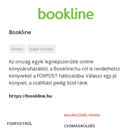
Bookline
könyv
papír-írószer
Az ország egyik legnépszerűbb online
könyváruházából, a Bookline.hu-ról is rendelhetsz
könyveket a FOXPOST hálózatába. Válassz egy jó
könyvet, a szállítást pedig bízd ránk.
https://bookline.hu
MAGÁNSZEMÉLYEKNEK
FOXPOSTRÓL
CSOMAGKÜLDÉS