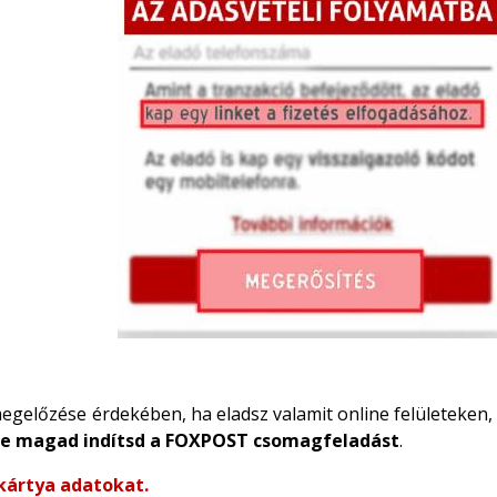
egelőzése érdekében, ha eladsz valamit online felületeken
te magad indítsd a FOXPOST csomagfeladást
.
ártya adatokat.