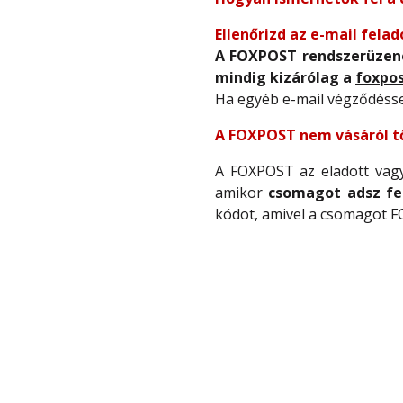
Ellenőrizd az e-mail felad
A FOXPOST rendszerüzen
mindig kizárólag a
foxpos
Ha egyéb e-mail végződéssel
A FOXPOST nem vásáról t
A FOXPOST az eladott vagy
amikor
csomagot adsz fe
kódot, amivel a csomagot 