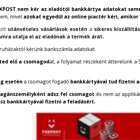
XPOST nem kér az eladótól bankkártya adatokat sem
em, mivel
azokat egyedül az online piactér kéri, amikor 
tott
utánvételes vásárlások esetén
a
sikeres kiszállít
ra utalja el az eladónak a termék árát.
báruházaktól kérünk bankszámla adatokat.
íted elő a csomagod
at, a folyamat részeként átterelünk a
ag esetén
a csomagot fogadó
bankkártyával tud fizetni 
agánszemélyként adsz fel csomagot
és nem az applikác
sz bankkártyával fizetni a feladásért.