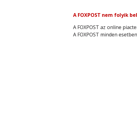
A FOXPOST nem folyik bel
A FOXPOST az online piacter
A FOXPOST minden esetben e