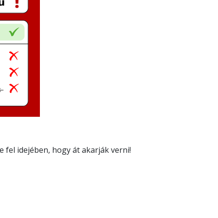
 fel idejében, hogy át akarják verni!