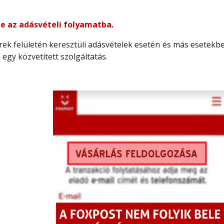
e az adásvételi folyamatba.
ek felületén keresztüli adásvételek esetén és más esetekbe
gy közvetített szolgáltatás.