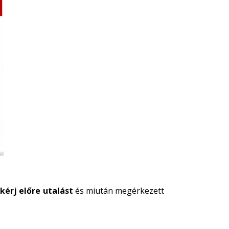
,
kérj előre utalást
és miután megérkezett