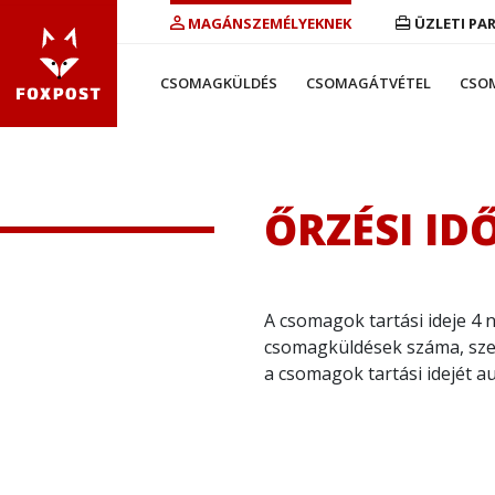
MAGÁNSZEMÉLYEKNEK
ÜZLETI PA
CSOMAGKÜLDÉS
CSOMAGÁTVÉTEL
CSO
ŐRZÉSI ID
A csomagok tartási ideje 4 
csomagküldések száma, sze
a csomagok tartási idejét 