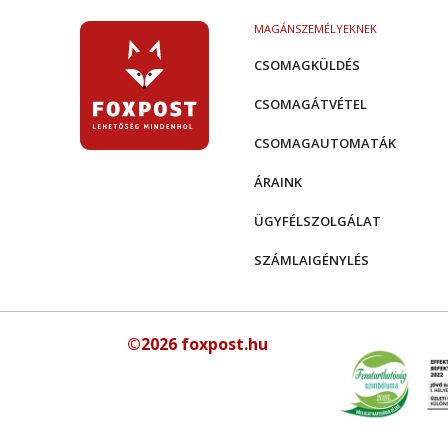
MAGÁNSZEMÉLYEKNEK
CSOMAGKÜLDÉS
CSOMAGÁTVÉTEL
CSOMAGAUTOMATÁK
ÁRAINK
ÜGYFÉLSZOLGÁLAT
SZÁMLAIGÉNYLÉS
©2026 foxpost.hu