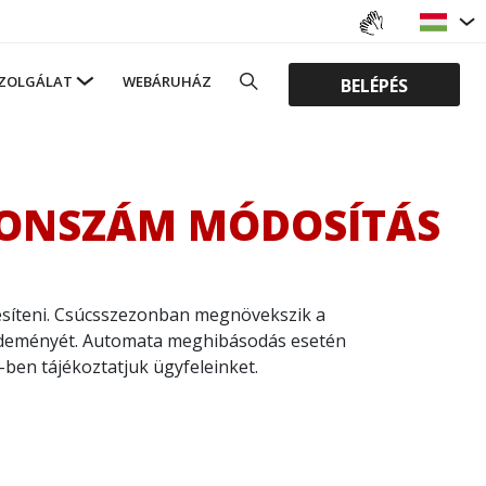
ZOLGÁLAT
WEBÁRUHÁZ
BELÉPÉS
EFONSZÁM MÓDOSÍTÁS
ljesíteni. Csúcsszezonban megnövekszik a
ldeményét. Automata meghibásodás esetén
ben tájékoztatjuk ügyfeleinket.