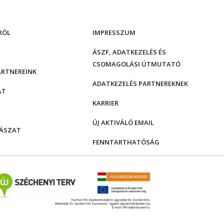
RÓL
IMPRESSZUM
ÁSZF, ADATKEZELÉS ÉS
CSOMAGOLÁSI ÚTMUTATÓ
ARTNEREINK
ADATKEZELÉS PARTNEREKNEK
AT
KARRIER
ÚJ AKTIVÁLÓ EMAIL
ÁSZAT
FENNTARTHATÓSÁG