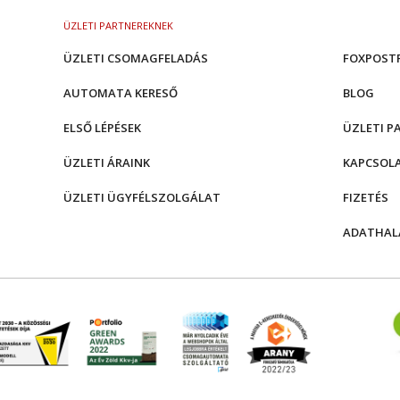
ÜZLETI PARTNEREKNEK
ÜZLETI CSOMAGFELADÁS
FOXPOST
AUTOMATA KERESŐ
BLOG
ELSŐ LÉPÉSEK
ÜZLETI P
ÜZLETI ÁRAINK
KAPCSOL
ÜZLETI ÜGYFÉLSZOLGÁLAT
FIZETÉS
ADATHAL