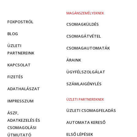
MAGÁNSZEMÉLYEKNEK
FOXPOSTRÓL
CSOMAGKÜLDÉS
BLOG
CSOMAGÁTVÉTEL
ÜZLETI
CSOMAGAUTOMATÁK
PARTNEREINK
ÁRAINK
KAPCSOLAT
ÜGYFÉLSZOLGÁLAT
FIZETÉS
SZÁMLAIGÉNYLÉS
ADATHALÁSZAT
ÜZLETI PARTNEREKNEK
IMPRESSZUM
ÜZLETI CSOMAGFELADÁS
ÁSZF,
ADATKEZELÉS ÉS
AUTOMATA KERESŐ
CSOMAGOLÁSI
ELSŐ LÉPÉSEK
ÚTMUTATÓ