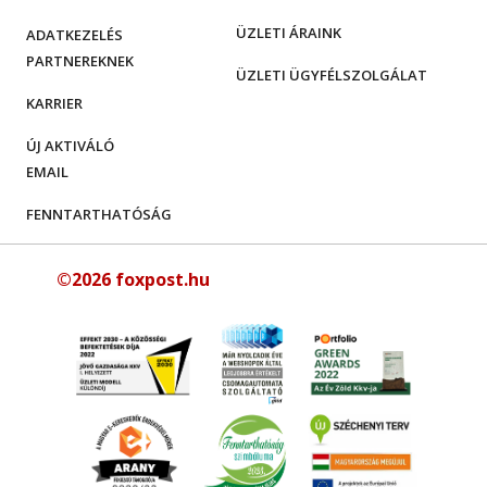
ÜZLETI ÁRAINK
ADATKEZELÉS
PARTNEREKNEK
ÜZLETI ÜGYFÉLSZOLGÁLAT
KARRIER
ÚJ AKTIVÁLÓ
EMAIL
FENNTARTHATÓSÁG
©2026 foxpost.hu