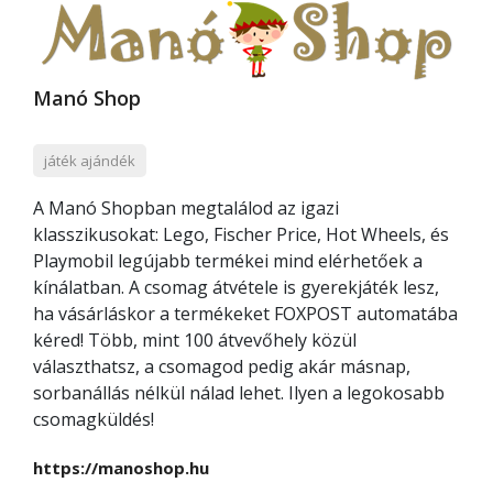
Manó Shop
játék ajándék
A Manó Shopban megtalálod az igazi
klasszikusokat: Lego, Fischer Price, Hot Wheels, és
Playmobil legújabb termékei mind elérhetőek a
kínálatban. A csomag átvétele is gyerekjáték lesz,
ha vásárláskor a termékeket FOXPOST automatába
kéred! Több, mint 100 átvevőhely közül
választhatsz, a csomagod pedig akár másnap,
sorbanállás nélkül nálad lehet. Ilyen a legokosabb
csomagküldés!
https://manoshop.hu