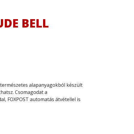
UDE BELL
 természetes alapanyagokból készült
thatsz. Csomagodat a
al, FOXPOST automatás átvétellel is