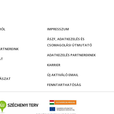
RÓL
IMPRESSZUM
ÁSZF, ADATKEZELÉS ÉS
CSOMAGOLÁSI ÚTMUTATÓ
ARTNEREINK
ADATKEZELÉS PARTNEREKNEK
AT
KARRIER
ÚJ AKTIVÁLÓ EMAIL
ÁSZAT
FENNTARTHATÓSÁG