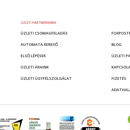
ÜZLETI PARTNEREKNEK
ÜZLETI CSOMAGFELADÁS
FOXPOST
AUTOMATA KERESŐ
BLOG
ELSŐ LÉPÉSEK
ÜZLETI P
ÜZLETI ÁRAINK
KAPCSOL
ÜZLETI ÜGYFÉLSZOLGÁLAT
FIZETÉS
ADATHAL