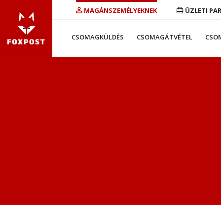
MAGÁNSZEMÉLYEKNEK
ÜZLETI PA
CSOMAGKÜLDÉS
CSOMAGÁTVÉTEL
CSO