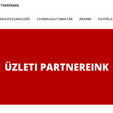
RTNEREKNEK
MAGVISSZAKÜLDÉS
CSOMAGAUTOMATÁK
ÁRAINK
ÜGYFÉLS
ÜZLETI PARTNEREINK