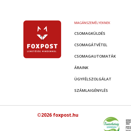
MAGÁNSZEMÉLYEKNEK
CSOMAGKÜLDÉS
CSOMAGÁTVÉTEL
CSOMAGAUTOMATÁK
ÁRAINK
ÜGYFÉLSZOLGÁLAT
SZÁMLAIGÉNYLÉS
©2026 foxpost.hu