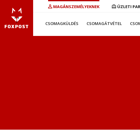
MAGÁNSZEMÉLYEKNEK
ÜZLETI PA
CSOMAGKÜLDÉS
CSOMAGÁTVÉTEL
CSO