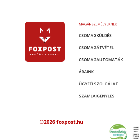
MAGÁNSZEMÉLYEKNEK
CSOMAGKÜLDÉS
CSOMAGÁTVÉTEL
CSOMAGAUTOMATÁK
ÁRAINK
ÜGYFÉLSZOLGÁLAT
SZÁMLAIGÉNYLÉS
©2026 foxpost.hu