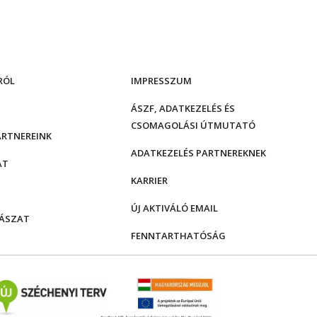
RÓL
IMPRESSZUM
ÁSZF, ADATKEZELÉS ÉS
CSOMAGOLÁSI ÚTMUTATÓ
ARTNEREINK
ADATKEZELÉS PARTNEREKNEK
AT
KARRIER
ÚJ AKTIVÁLÓ EMAIL
ÁSZAT
FENNTARTHATÓSÁG