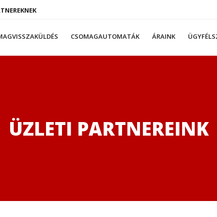
RTNEREKNEK
MAGVISSZAKÜLDÉS
CSOMAGAUTOMATÁK
ÁRAINK
ÜGYFÉLS
ÜZLETI PARTNEREINK