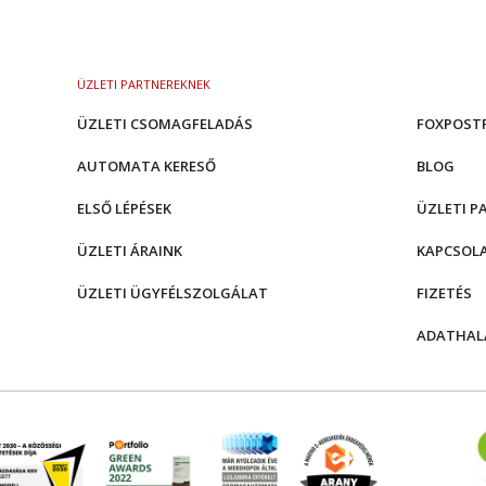
ÜZLETI PARTNEREKNEK
ÜZLETI CSOMAGFELADÁS
FOXPOST
AUTOMATA KERESŐ
BLOG
ELSŐ LÉPÉSEK
ÜZLETI P
ÜZLETI ÁRAINK
KAPCSOL
ÜZLETI ÜGYFÉLSZOLGÁLAT
FIZETÉS
ADATHAL