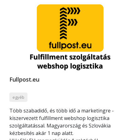
Fullpost.eu
egyéb
Több szabadidő, és több idő a marketingre -
kiszervezett fulfillment webshop logisztika
szolgáltatással. Magyarország és Szlovákia
kézbesítés akár 1 nap alatt.