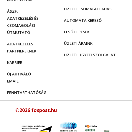
ÜZLETI CSOMAGFELADÁS
ÁSZF,
ADATKEZELÉS ÉS
AUTOMATA KERESŐ
CSOMAGOLÁSI
ELSŐ LÉPÉSEK
ÚTMUTATÓ
ÜZLETI ÁRAINK
ADATKEZELÉS
PARTNEREKNEK
ÜZLETI ÜGYFÉLSZOLGÁLAT
KARRIER
ÚJ AKTIVÁLÓ
EMAIL
FENNTARTHATÓSÁG
©2026 foxpost.hu