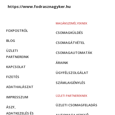
https://www.fodrasznagyker.hu
MAGÁNSZEMÉLYEKNEK
FOXPOSTRÓL
CSOMAGKÜLDÉS
BLOG
CSOMAGÁTVÉTEL
ÜZLETI
CSOMAGAUTOMATÁK
PARTNEREINK
ÁRAINK
KAPCSOLAT
ÜGYFÉLSZOLGÁLAT
FIZETÉS
SZÁMLAIGÉNYLÉS
ADATHALÁSZAT
ÜZLETI PARTNEREKNEK
IMPRESSZUM
ÜZLETI CSOMAGFELADÁS
ÁSZF,
ADATKEZELÉS ÉS