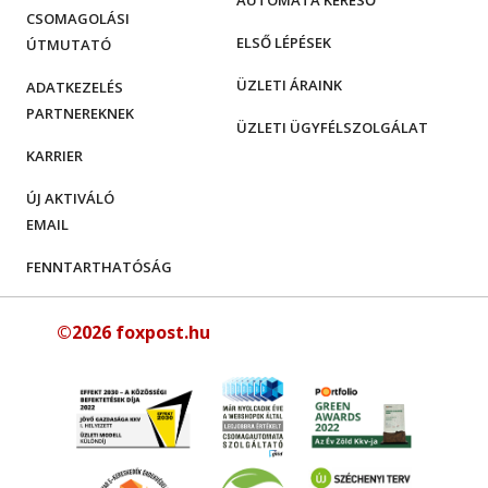
AUTOMATA KERESŐ
CSOMAGOLÁSI
ELSŐ LÉPÉSEK
ÚTMUTATÓ
ÜZLETI ÁRAINK
ADATKEZELÉS
PARTNEREKNEK
ÜZLETI ÜGYFÉLSZOLGÁLAT
KARRIER
ÚJ AKTIVÁLÓ
EMAIL
FENNTARTHATÓSÁG
©2026 foxpost.hu