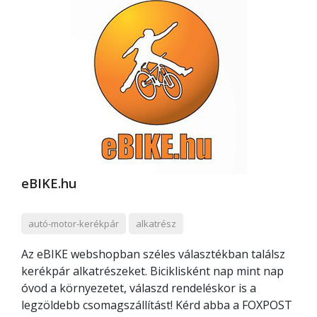
eBIKE.hu
autó-motor-kerékpár
alkatrész
Az eBIKE webshopban széles választékban találsz
kerékpár alkatrészeket. Biciklisként nap mint nap
óvod a környezetet, válaszd rendeléskor is a
legzöldebb csomagszállítást! Kérd abba a FOXPOST