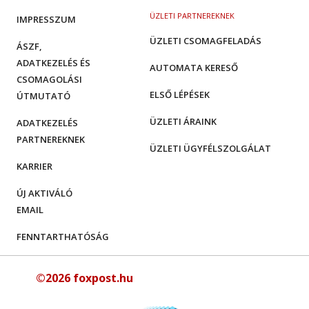
ÜZLETI PARTNEREKNEK
IMPRESSZUM
ÜZLETI CSOMAGFELADÁS
ÁSZF,
ADATKEZELÉS ÉS
AUTOMATA KERESŐ
CSOMAGOLÁSI
ELSŐ LÉPÉSEK
ÚTMUTATÓ
ÜZLETI ÁRAINK
ADATKEZELÉS
PARTNEREKNEK
ÜZLETI ÜGYFÉLSZOLGÁLAT
KARRIER
ÚJ AKTIVÁLÓ
EMAIL
FENNTARTHATÓSÁG
©2026 foxpost.hu