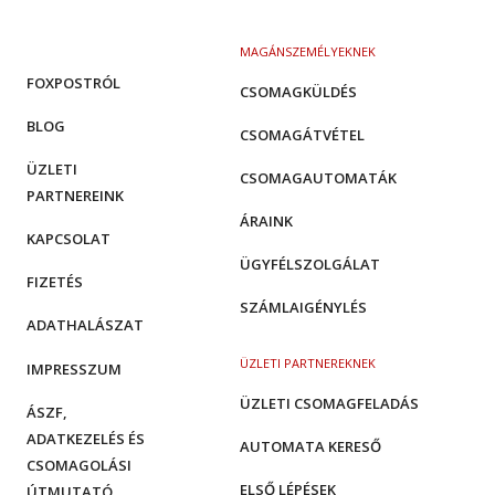
MAGÁNSZEMÉLYEKNEK
FOXPOSTRÓL
CSOMAGKÜLDÉS
BLOG
CSOMAGÁTVÉTEL
ÜZLETI
CSOMAGAUTOMATÁK
PARTNEREINK
ÁRAINK
KAPCSOLAT
ÜGYFÉLSZOLGÁLAT
FIZETÉS
SZÁMLAIGÉNYLÉS
ADATHALÁSZAT
ÜZLETI PARTNEREKNEK
IMPRESSZUM
ÜZLETI CSOMAGFELADÁS
ÁSZF,
ADATKEZELÉS ÉS
AUTOMATA KERESŐ
CSOMAGOLÁSI
ELSŐ LÉPÉSEK
ÚTMUTATÓ