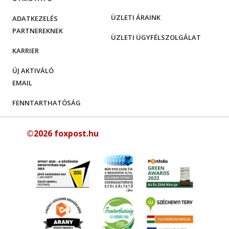
ÜZLETI ÁRAINK
ADATKEZELÉS
PARTNEREKNEK
ÜZLETI ÜGYFÉLSZOLGÁLAT
KARRIER
ÚJ AKTIVÁLÓ
EMAIL
FENNTARTHATÓSÁG
©2026 foxpost.hu