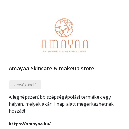
Amayaa Skincare & makeup store
szépségápolás
A legnépszerűbb szépségápolási termékek egy
helyen, melyek akár 1 nap alatt megérkezhetnek
hozzád!
https://amayaa.hu/