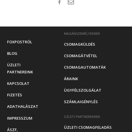
MAGÁNSZEMÉLYEKNEK
FOXPOSTRÓL
CSOMAGKÜLDÉS
BLOG
CSOMAGÁTVÉTEL
ÜZLETI
CSOMAGAUTOMATÁK
PARTNEREINK
ÁRAINK
KAPCSOLAT
ÜGYFÉLSZOLGÁLAT
FIZETÉS
SZÁMLAIGÉNYLÉS
ADATHALÁSZAT
ÜZLETI PARTNEREKNEK
IMPRESSZUM
ÜZLETI CSOMAGFELADÁS
ÁSZF,