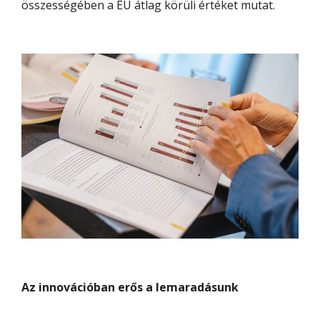
összességében a EU átlag körüli értéket mutat.
Az innovációban erős a lemaradásunk