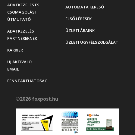
ADATKEZELÉS ÉS
AUTOMATA KERESŐ
CSOMAGOLÁSI
ELSŐ LÉPÉSEK
ÚTMUTATÓ
ÜZLETI ÁRAINK
ADATKEZELÉS
PARTNEREKNEK
ÜZLETI ÜGYFÉLSZOLGÁLAT
KARRIER
ÚJ AKTIVÁLÓ
EMAIL
FENNTARTHATÓSÁG
©2026 foxpost.hu