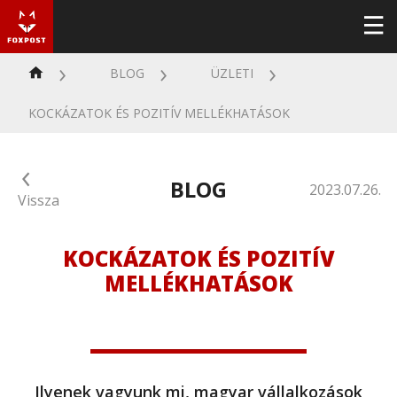
BLOG
ÜZLETI
KOCKÁZATOK ÉS POZITÍV MELLÉKHATÁSOK
BLOG
2023.07.26.
Vissza
KOCKÁZATOK ÉS POZITÍV
MELLÉKHATÁSOK
Ilyenek vagyunk mi, magyar vállalkozások