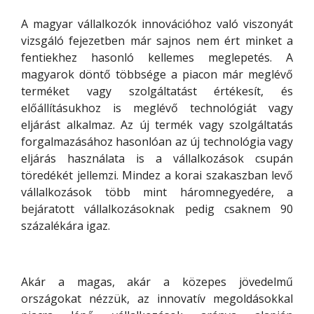
A magyar vállalkozók innovációhoz való viszonyát
vizsgáló fejezetben már sajnos nem ért minket a
fentiekhez hasonló kellemes meglepetés. A
magyarok döntő többsége a piacon már meglévő
terméket vagy szolgáltatást értékesít, és
előállításukhoz is meglévő technológiát vagy
eljárást alkalmaz. Az új termék vagy szolgáltatás
forgalmazásához hasonlóan az új technológia vagy
eljárás használata is a vállalkozások csupán
töredékét jellemzi. Mindez a korai szakaszban levő
vállalkozások több mint háromnegyedére, a
bejáratott vállalkozásoknak pedig csaknem 90
százalékára igaz.
Akár a magas, akár a közepes jövedelmű
országokat nézzük, az innovatív megoldásokkal