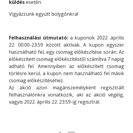
küldés
esetén.
Vigyázzunk együtt bolygónkra!
Felhasználási útmutató:
a kuponok 2022. április
22. 00:00-23:59 között aktívak. A kupon egyszer
használható fel, egy csomag előkészítése során. Az
előkészített csomag előkészítéstől számítva 7 napig
adható fel. Amennyiben az előkészített csomag
törlésre kerül, a kupon nem használható fel másik
csomag előkészítéséhez.
Az akció azon magánszemélyként regisztrált
felhasználónkra vonatkozik, aki az akció végéig,
vagyis 2022. április 22. 23:59-ig regisztrál.