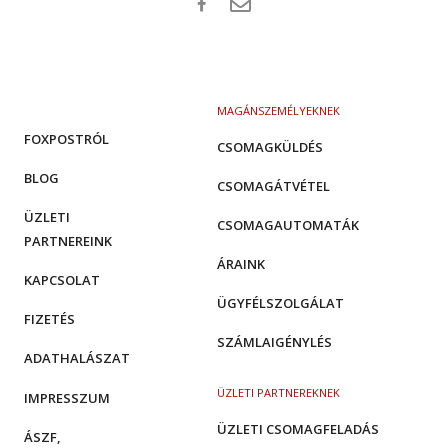
MAGÁNSZEMÉLYEKNEK
FOXPOSTRÓL
CSOMAGKÜLDÉS
BLOG
CSOMAGÁTVÉTEL
ÜZLETI
CSOMAGAUTOMATÁK
PARTNEREINK
ÁRAINK
KAPCSOLAT
ÜGYFÉLSZOLGÁLAT
FIZETÉS
SZÁMLAIGÉNYLÉS
ADATHALÁSZAT
ÜZLETI PARTNEREKNEK
IMPRESSZUM
ÜZLETI CSOMAGFELADÁS
ÁSZF,