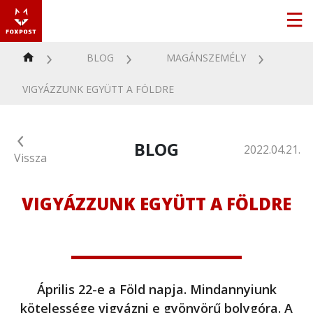
BLOG
MAGÁNSZEMÉLY
VIGYÁZZUNK EGYÜTT A FÖLDRE
BLOG
2022.04.21.
Vissza
VIGYÁZZUNK EGYÜTT A FÖLDRE
Április 22-e a Föld napja. Mindannyiunk
kötelessége vigyázni e gyönyörű bolygóra. A