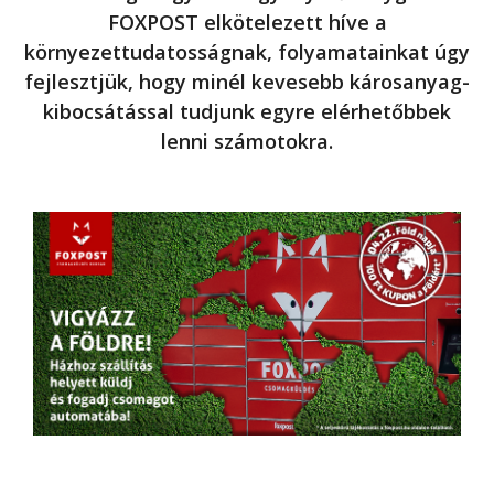
FOXPOST elkötelezett híve a
környezettudatosságnak, folyamatainkat úgy
fejlesztjük, hogy minél kevesebb károsanyag-
kibocsátással tudjunk egyre elérhetőbbek
lenni számotokra.