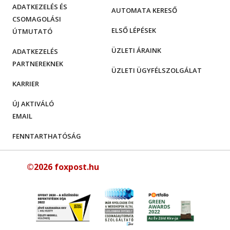
ADATKEZELÉS ÉS
AUTOMATA KERESŐ
CSOMAGOLÁSI
ELSŐ LÉPÉSEK
ÚTMUTATÓ
ÜZLETI ÁRAINK
ADATKEZELÉS
PARTNEREKNEK
ÜZLETI ÜGYFÉLSZOLGÁLAT
KARRIER
ÚJ AKTIVÁLÓ
EMAIL
FENNTARTHATÓSÁG
©2026 foxpost.hu