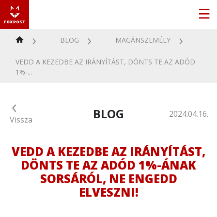
BLOG
MAGÁNSZEMÉLY
VEDD A KEZEDBE AZ IRÁNYÍTÁST, DÖNTS TE AZ ADÓD
1%-...
BLOG
2024.04.16.
Vissza
VEDD A KEZEDBE AZ IRÁNYÍTÁST,
DÖNTS TE AZ ADÓD 1%-ÁNAK
SORSÁRÓL, NE ENGEDD
ELVESZNI!