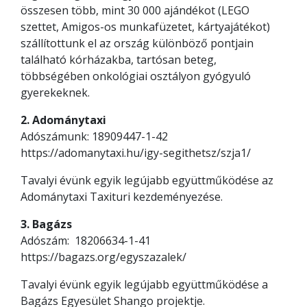
összesen több, mint 30 000 ajándékot (LEGO
szettet, Amigos-os munkafüzetet, kártyajátékot)
szállítottunk el az ország különböző pontjain
található kórházakba, tartósan beteg,
többségében onkológiai osztályon gyógyuló
gyerekeknek.
2. Adománytaxi
Adószámunk: 18909447-1-42
https://adomanytaxi.hu/igy-segithetsz/szja1/
Tavalyi évünk egyik legújabb együttműködése az
Adománytaxi Taxituri kezdeményezése.
3. Bagázs
Adószám: 18206634-1-41
https://bagazs.org/egyszazalek/
Tavalyi évünk egyik legújabb együttműködése a
Bagázs Egyesület Shango projektje.