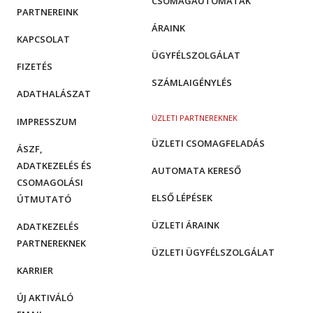
CSOMAGAUTOMATÁK
PARTNEREINK
ÁRAINK
KAPCSOLAT
ÜGYFÉLSZOLGÁLAT
FIZETÉS
SZÁMLAIGÉNYLÉS
ADATHALÁSZAT
ÜZLETI PARTNEREKNEK
IMPRESSZUM
ÜZLETI CSOMAGFELADÁS
ÁSZF,
ADATKEZELÉS ÉS
AUTOMATA KERESŐ
CSOMAGOLÁSI
ELSŐ LÉPÉSEK
ÚTMUTATÓ
ÜZLETI ÁRAINK
ADATKEZELÉS
PARTNEREKNEK
ÜZLETI ÜGYFÉLSZOLGÁLAT
KARRIER
ÚJ AKTIVÁLÓ