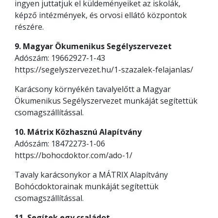
ingyen juttatjuk el küldeményeiket az iskolák,
képző intézmények, és orvosi ellátó központok
részére.
9. Magyar Ökumenikus Segélyszervezet
Adószám: 19662927-1-43
https://segelyszervezet.hu/1-szazalek-felajanlas/
Karácsony környékén tavalyelőtt a Magyar
Ökumenikus Segélyszervezet munkáját segítettük
csomagszállítással.
10. Mátrix Közhasznú Alapítvány
Adószám: 18472273-1-06
https://bohocdoktor.com/ado-1/
Tavaly karácsonykor a MÁTRIX Alapítvány
Bohócdoktorainak munkáját segítettük
csomagszállítással.
11. Segítek egy családot