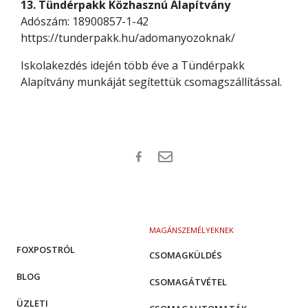
13. Tündérpakk Közhasznú Alapítvány
Adószám: 18900857-1-42
https://tunderpakk.hu/adomanyozoknak/
Iskolakezdés idején több éve a Tündérpakk
Alapítvány munkáját segítettük csomagszállítással.
MAGÁNSZEMÉLYEKNEK
FOXPOSTRÓL
CSOMAGKÜLDÉS
BLOG
CSOMAGÁTVÉTEL
ÜZLETI