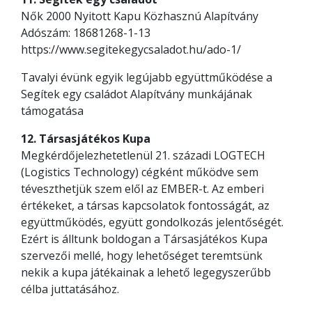
Nők 2000 Nyitott Kapu Közhasznú Alapítvány
Adószám: 18681268-1-13
https://www.segitekegycsaladot.hu/ado-1/
Tavalyi évünk egyik legújabb együttműködése a
Segítek egy családot Alapítvány munkájának
támogatása
12. Társasjátékos Kupa
Megkérdőjelezhetetlenül 21. századi LOGTECH
(Logistics Technology) cégként működve sem
téveszthetjük szem elől az EMBER-t. Az emberi
értékeket, a társas kapcsolatok fontosságát, az
együttműködés, együtt gondolkozás jelentőségét.
Ezért is álltunk boldogan a Társasjátékos Kupa
szervezői mellé, hogy lehetőséget teremtsünk
nekik a kupa játékainak a lehető legegyszerűbb
célba juttatásához.