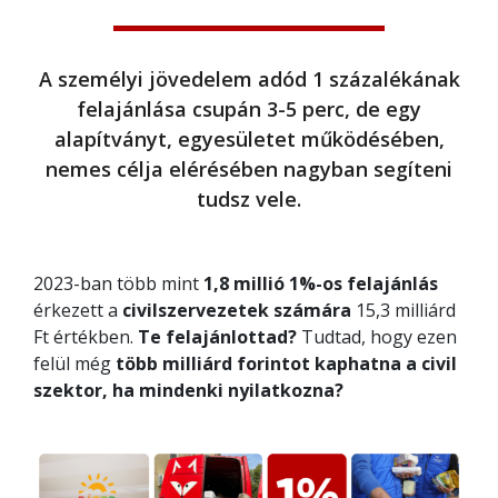
A személyi jövedelem adód 1 százalékának
felajánlása csupán 3-5 perc, de egy
alapítványt, egyesületet működésében,
nemes célja elérésében nagyban segíteni
tudsz vele.
2023-ban több mint
1,8 millió 1%-os felajánlás
érkezett a
civilszervezetek számára
15,3 milliárd
Ft értékben.
Te felajánlottad?
Tudtad, hogy ezen
felül még
több milliárd forintot kaphatna a civil
szektor, ha mindenki nyilatkozna?