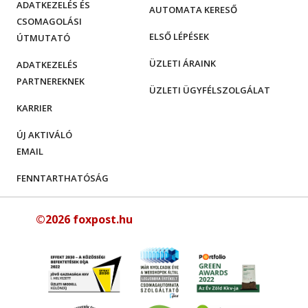
ADATKEZELÉS ÉS
AUTOMATA KERESŐ
CSOMAGOLÁSI
ELSŐ LÉPÉSEK
ÚTMUTATÓ
ÜZLETI ÁRAINK
ADATKEZELÉS
PARTNEREKNEK
ÜZLETI ÜGYFÉLSZOLGÁLAT
KARRIER
ÚJ AKTIVÁLÓ
EMAIL
FENNTARTHATÓSÁG
©2026 foxpost.hu