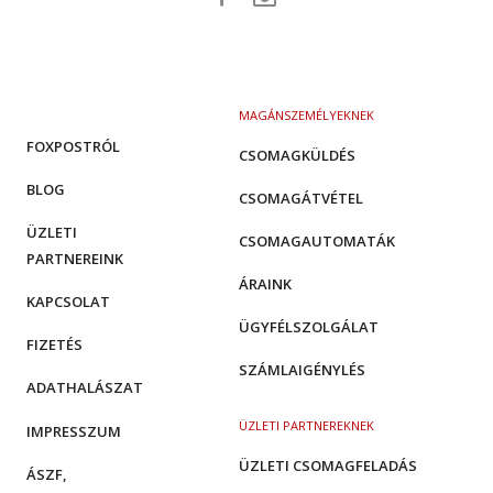
MAGÁNSZEMÉLYEKNEK
FOXPOSTRÓL
CSOMAGKÜLDÉS
BLOG
CSOMAGÁTVÉTEL
ÜZLETI
CSOMAGAUTOMATÁK
PARTNEREINK
ÁRAINK
KAPCSOLAT
ÜGYFÉLSZOLGÁLAT
FIZETÉS
SZÁMLAIGÉNYLÉS
ADATHALÁSZAT
ÜZLETI PARTNEREKNEK
IMPRESSZUM
ÜZLETI CSOMAGFELADÁS
ÁSZF,