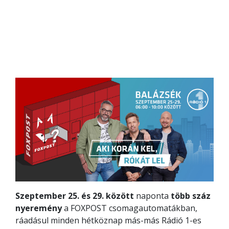
Szeptember 25. és 29. között
naponta
több száz
nyeremény
a FOXPOST csomagautomatákban,
ráadásul minden hétköznap más-más Rádió 1-es