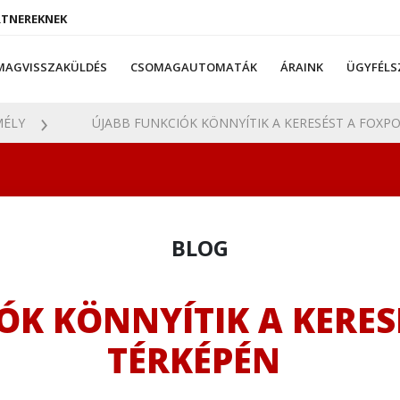
RTNEREKNEK
MAGVISSZAKÜLDÉS
CSOMAGAUTOMATÁK
ÁRAINK
ÜGYFÉLS
ÉLY
ÚJABB FUNKCIÓK KÖNNYÍTIK A KERESÉST A FOXPOS
BLOG
ÓK KÖNNYÍTIK A KERES
TÉRKÉPÉN