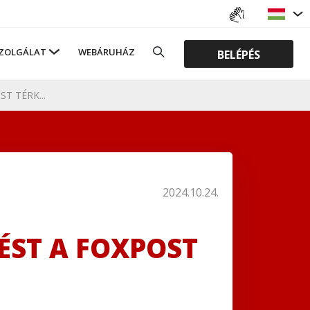
ZOLGÁLAT
WEBÁRUHÁZ
BELÉPÉS
T TÉRK...
2024.10.24.
ÉST A FOXPOST