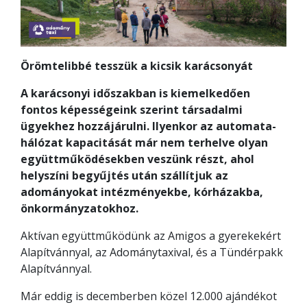
Örömtelibbé tesszük a kicsik karácsonyát
A karácsonyi időszakban is kiemelkedően
fontos képességeink szerint társadalmi
ügyekhez hozzájárulni. Ilyenkor az automata-
hálózat kapacitását már nem terhelve olyan
együttműködésekben veszünk részt, ahol
helyszíni begyűjtés után szállítjuk az
adományokat intézményekbe, kórházakba,
önkormányzatokhoz.
Aktívan együttműködünk az Amigos a gyerekekért
Alapítvánnyal, az Adománytaxival, és a Tündérpakk
Alapítvánnyal.
Már eddig is decemberben közel 12.000 ajándékot