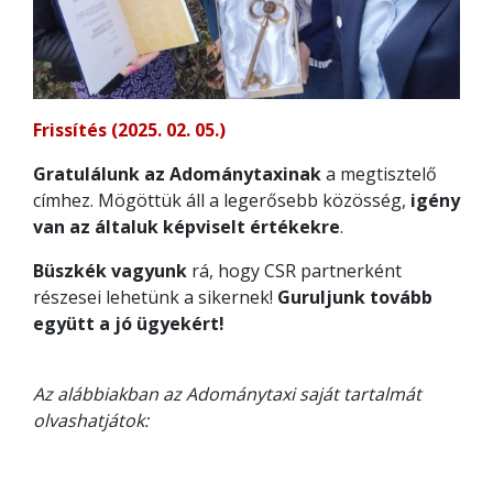
Frissítés (2025. 02. 05.)
Gratulálunk az Adománytaxinak
a megtisztelő
címhez. Mögöttük áll a legerősebb közösség,
igény
van az általuk képviselt értékekre
.
Büszkék vagyunk
rá, hogy CSR partnerként
részesei lehetünk a sikernek!
Guruljunk tovább
együtt a jó ügyekért!
Az alábbiakban az Adománytaxi saját tartalmát
olvashatjátok: