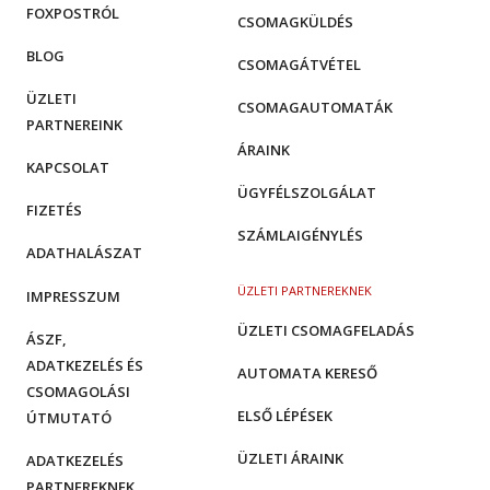
FOXPOSTRÓL
CSOMAGKÜLDÉS
BLOG
CSOMAGÁTVÉTEL
ÜZLETI
CSOMAGAUTOMATÁK
PARTNEREINK
ÁRAINK
KAPCSOLAT
ÜGYFÉLSZOLGÁLAT
FIZETÉS
SZÁMLAIGÉNYLÉS
ADATHALÁSZAT
ÜZLETI PARTNEREKNEK
IMPRESSZUM
ÜZLETI CSOMAGFELADÁS
ÁSZF,
ADATKEZELÉS ÉS
AUTOMATA KERESŐ
CSOMAGOLÁSI
ELSŐ LÉPÉSEK
ÚTMUTATÓ
ÜZLETI ÁRAINK
ADATKEZELÉS
PARTNEREKNEK