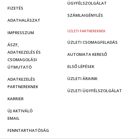
ÜGYFÉLSZOLGÁLAT
FIZETÉS
SZÁMLAIGÉNYLÉS
ADATHALÁSZAT
ÜZLETI PARTNEREKNEK
IMPRESSZUM
ÜZLETI CSOMAGFELADÁS
ÁSZF,
ADATKEZELÉS ÉS
AUTOMATA KERESŐ
CSOMAGOLÁSI
ELSŐ LÉPÉSEK
ÚTMUTATÓ
ÜZLETI ÁRAINK
ADATKEZELÉS
PARTNEREKNEK
ÜZLETI ÜGYFÉLSZOLGÁLAT
KARRIER
ÚJ AKTIVÁLÓ
EMAIL
FENNTARTHATÓSÁG