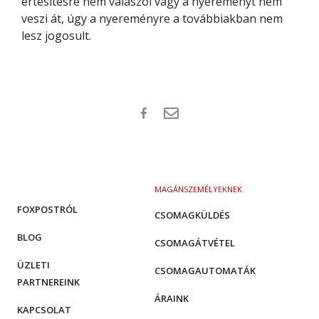
értesítésre nem válaszol vagy a nyereményt nem
veszi át, úgy a nyereményre a továbbiakban nem
lesz jogosult.
MAGÁNSZEMÉLYEKNEK
FOXPOSTRÓL
CSOMAGKÜLDÉS
BLOG
CSOMAGÁTVÉTEL
ÜZLETI
CSOMAGAUTOMATÁK
PARTNEREINK
ÁRAINK
KAPCSOLAT