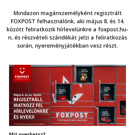
Mindazon magánszemélyként regisztrált
FOXPOST felhasználónk, aki május 8. és 14.
között feliratkozik hírlevelünkre a foxpost.hu-
n, és részvételi szándékát jelzi a feliratkozás
során, nyereményjátékban vesz részt.
Mit nyerhetsz?