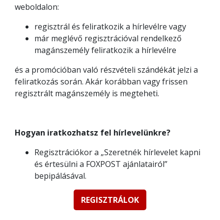
weboldalon:
regisztrál és feliratkozik a hírlevélre vagy
már meglévő regisztrációval rendelkező
magánszemély feliratkozik a hírlevélre
és a promócióban való részvételi szándékát jelzi a
feliratkozás során. Akár korábban vagy frissen
regisztrált magánszemély is megteheti.
Hogyan iratkozhatsz fel hírlevelünkre?
Regisztrációkor a „Szeretnék hírlevelet kapni
és értesülni a FOXPOST ajánlatairól”
bepipálásával.
REGISZTRÁLOK