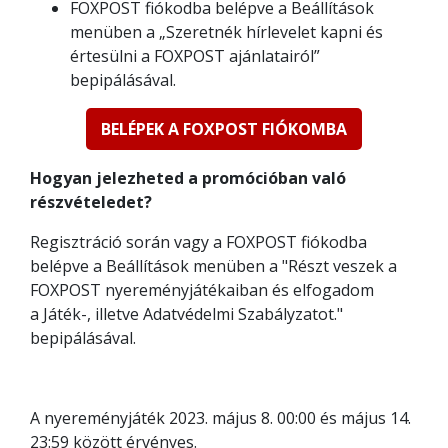
FOXPOST fiókodba belépve a Beállítások
menüben a „Szeretnék hírlevelet kapni és
értesülni a FOXPOST ajánlatairól”
bepipálásával.
BELÉPEK A FOXPOST FIÓKOMBA
Hogyan jelezheted a promócióban való
részvételedet?
Regisztráció során vagy a FOXPOST fiókodba
belépve a Beállítások menüben a "Részt veszek a
FOXPOST nyereményjátékaiban és elfogadom
a Játék-, illetve Adatvédelmi Szabályzatot."
bepipálásával.
A nyereményjáték 2023. május 8. 00:00 és május 14.
23:59 között érvényes.