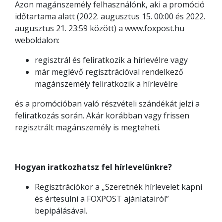
Azon magánszemély felhasználónk, aki a promóció
időtartama alatt (2022. augusztus 15. 00:00 és 2022.
augusztus 21. 23:59 között) a www.foxpost.hu
weboldalon:
regisztrál és feliratkozik a hírlevélre vagy
már meglévő regisztrációval rendelkező
magánszemély feliratkozik a hírlevélre
és a promócióban való részvételi szándékát jelzi a
feliratkozás során. Akár korábban vagy frissen
regisztrált magánszemély is megteheti.
Hogyan iratkozhatsz fel hírlevelünkre?
Regisztrációkor a „Szeretnék hírlevelet kapni
és értesülni a FOXPOST ajánlatairól”
bepipálásával.