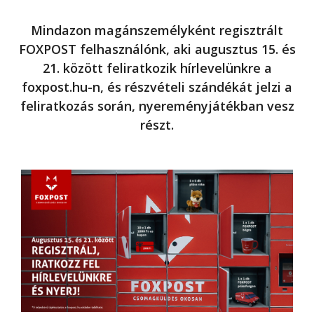
Mindazon magánszemélyként regisztrált
FOXPOST felhasználónk, aki augusztus 15. és
21. között feliratkozik hírlevelünkre a
foxpost.hu-n, és részvételi szándékát jelzi a
feliratkozás során, nyereményjátékban vesz
részt.