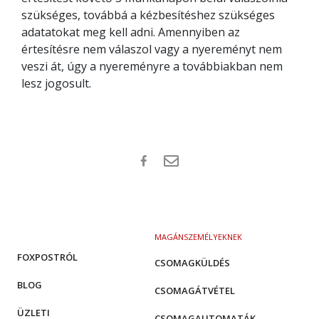
szükséges, továbbá a kézbesítéshez szükséges
adatatokat meg kell adni. Amennyiben az
értesítésre nem válaszol vagy a nyereményt nem
veszi át, úgy a nyereményre a továbbiakban nem
lesz jogosult.
MAGÁNSZEMÉLYEKNEK
FOXPOSTRÓL
CSOMAGKÜLDÉS
BLOG
CSOMAGÁTVÉTEL
ÜZLETI
CSOMAGAUTOMATÁK