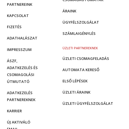
PARTNEREINK
ÁRAINK
KAPCSOLAT
ÜGYFÉLSZOLGÁLAT
FIZETÉS
SZÁMLAIGÉNYLÉS
ADATHALÁSZAT
ÜZLETI PARTNEREKNEK
IMPRESSZUM
ÜZLETI CSOMAGFELADÁS
ÁSZF,
ADATKEZELÉS ÉS
AUTOMATA KERESŐ
CSOMAGOLÁSI
ELSŐ LÉPÉSEK
ÚTMUTATÓ
ÜZLETI ÁRAINK
ADATKEZELÉS
PARTNEREKNEK
ÜZLETI ÜGYFÉLSZOLGÁLAT
KARRIER
ÚJ AKTIVÁLÓ