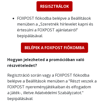
REGISZTRÁLOK
FOXPOST fiókodba belépve a Beállítások
menüben a „Szeretnék hírlevelet kapni és
értesülni a FOXPOST ajánlatairól”
bepipálásával.
BELÉPEK A FOXPOST FIÓKOMBA
Hogyan jelezheted a promócióban való
részvételedet?
Regisztráció során vagy a FOXPOST fiókodba
belépve a Beállítások menüben a "Részt veszek a
FOXPOST nyereményjátékaiban és elfogadom
a Játék-, illetve Adatvédelmi Szabályzatot."
bepipálásával.