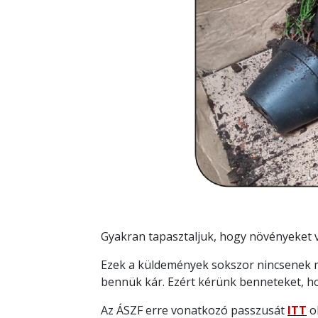
Gyakran tapasztaljuk, hogy növényeket
Ezek a küldemények sokszor nincsenek 
bennük kár. Ezért kérünk benneteket, 
Az ÁSZF erre vonatkozó passzusát
ITT
ol