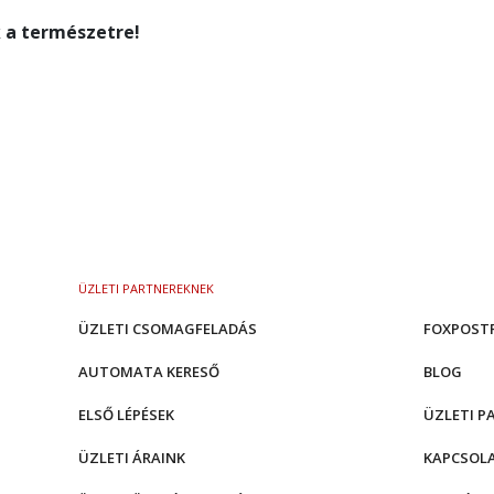
 a természetre!
ÜZLETI PARTNEREKNEK
ÜZLETI CSOMAGFELADÁS
FOXPOST
AUTOMATA KERESŐ
BLOG
ELSŐ LÉPÉSEK
ÜZLETI P
ÜZLETI ÁRAINK
KAPCSOL