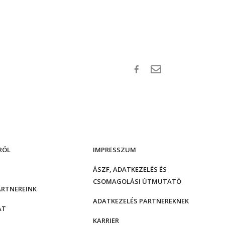
RÓL
IMPRESSZUM
ÁSZF, ADATKEZELÉS ÉS
CSOMAGOLÁSI ÚTMUTATÓ
ARTNEREINK
ADATKEZELÉS PARTNEREKNEK
AT
KARRIER