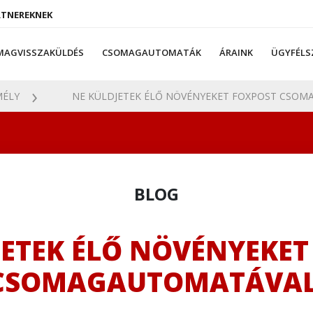
RTNEREKNEK
MAGVISSZAKÜLDÉS
CSOMAGAUTOMATÁK
ÁRAINK
ÜGYFÉLS
ÉLY
NE KÜLDJETEK ÉLŐ NÖVÉNYEKET FOXPOST CSOMA
BLOG
JETEK ÉLŐ NÖVÉNYEKET
CSOMAGAUTOMATÁVAL