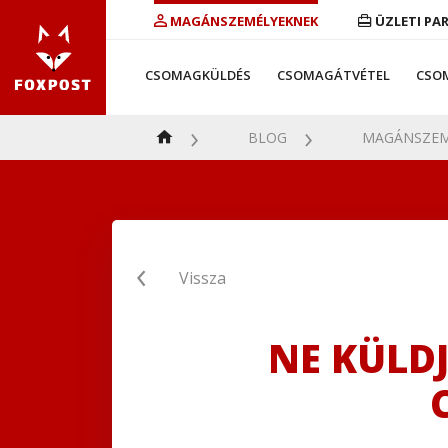
MAGÁNSZEMÉLYEKNEK
ÜZLETI PA
CSOMAGKÜLDÉS
CSOMAGÁTVÉTEL
CSO
BLOG
MAGÁNSZEM
Vissza
NE KÜLD