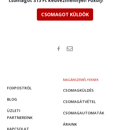
csomagot 315 Ft kedvezménnyel! Foxolj!
CSOMAGOT KÜLDÖK
MAGÁNSZEMÉLYEKNEK
FOXPOSTRÓL
CSOMAGKÜLDÉS
BLOG
CSOMAGÁTVÉTEL
ÜZLETI
CSOMAGAUTOMATÁK
PARTNEREINK
ÁRAINK
KAPCSOLAT