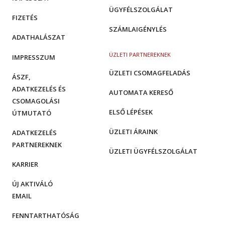
ÜGYFÉLSZOLGÁLAT
FIZETÉS
SZÁMLAIGÉNYLÉS
ADATHALÁSZAT
ÜZLETI PARTNEREKNEK
IMPRESSZUM
ÜZLETI CSOMAGFELADÁS
ÁSZF,
ADATKEZELÉS ÉS
AUTOMATA KERESŐ
CSOMAGOLÁSI
ELSŐ LÉPÉSEK
ÚTMUTATÓ
ÜZLETI ÁRAINK
ADATKEZELÉS
PARTNEREKNEK
ÜZLETI ÜGYFÉLSZOLGÁLAT
KARRIER
ÚJ AKTIVÁLÓ
EMAIL
FENNTARTHATÓSÁG