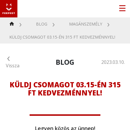
BLOG
MAGÁNSZEMÉLY
KÜLDJ CSOMAGOT 03.15-ÉN 315 FT KEDVEZMÉNNYEL!
BLOG
2023.03.10.
Vissza
KÜLDJ CSOMAGOT 03.15-ÉN 315
FT KEDVEZMÉNNYEL!
Legyen közös az ünnep!