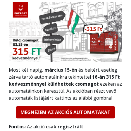
Most két napig,
március 15-én
és beltéri, esetleg
zárva tartó automatáinkra tekintettel
16-án 315 Ft
kedvezménnyel
küldhettek csomagot
ezeken az
automatáinkon keresztül. Az akcióban részt vevő
automaták listájáért kattints az alábbi gombra!
MEGNÉZEM AZ AKCIÓS AUTOMATÁKAT
Fontos:
Az akció
csak regisztrált