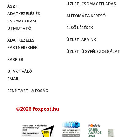
ÜZLETI CSOMAGFELADÁS
ÁSZF,
ADATKEZELÉS ÉS
AUTOMATA KERESŐ
CSOMAGOLÁSI
ELSŐ LÉPÉSEK
ÚTMUTATÓ
ÜZLETI ÁRAINK
ADATKEZELÉS
PARTNEREKNEK
ÜZLETI ÜGYFÉLSZOLGÁLAT
KARRIER
ÚJ AKTIVÁLÓ
EMAIL
FENNTARTHATÓSÁG
©2026 foxpost.hu