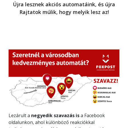
Újra lesznek akciós automatáink, és újra
Rajtatok múlik, hogy melyik lesz az!
Lezárult a
negyedik szavazás is
a Facebook
oldalunkon, ahol különböző reakciókkal