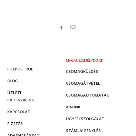
MAGÁNSZEMÉLYEKNEK
FOXPOSTRÓL
CSOMAGKÜLDÉS
BLOG
CSOMAGÁTVÉTEL
ÜZLETI
CSOMAGAUTOMATÁK
PARTNEREINK
ÁRAINK
KAPCSOLAT
ÜGYFÉLSZOLGÁLAT
FIZETÉS
SZÁMLAIGÉNYLÉS
ADATHALÁSZAT