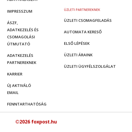
ÜZLETI PARTNEREKNEK
IMPRESSZUM
ÜZLETI CSOMAGFELADÁS
ÁSZF,
ADATKEZELÉS ÉS
AUTOMATA KERESŐ
CSOMAGOLÁSI
ELSŐ LÉPÉSEK
ÚTMUTATÓ
ÜZLETI ÁRAINK
ADATKEZELÉS
PARTNEREKNEK
ÜZLETI ÜGYFÉLSZOLGÁLAT
KARRIER
ÚJ AKTIVÁLÓ
EMAIL
FENNTARTHATÓSÁG
©2026 foxpost.hu