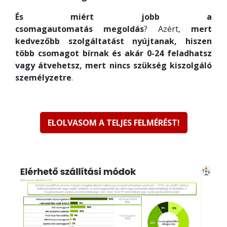
És miért jobb a
csomagautomatás megoldás
? Azért,
mert
kedvezőbb szolgáltatást nyújtanak, hiszen
több csomagot bírnak és akár 0-24 feladhatsz
vagy átvehetsz, mert nincs szükség kiszolgáló
személyzetre
.
ELOLVASOM A TELJES FELMÉRÉST!