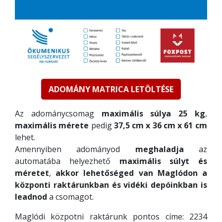
ADOMÁNY MATRICA LETÖLTÉSE
Az adománycsomag
maximális súlya 25 kg
,
maximális mérete
pedig
37,5 cm x 36 cm x 61 cm
lehet.
Amennyiben adományod
meghaladja
az
automatába helyezhető
maximális súlyt és
méretet
,
akkor lehetőséged van Maglódon a
központi raktárunkban és vidéki depóinkban is
leadnod
a csomagot.
Maglódi közpotni raktárunk pontos címe: 2234