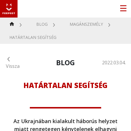
BLOG
MAGÁNSZEMÉLY
HATÁRTALAN SEGÍTSÉG
BLOG
2022.03.04.
Vissza
HATÁRTALAN SEGÍTSÉG
Az Ukrajnában kialakult háborús helyzet
miatt rengetegen kénytelenek elhagyni