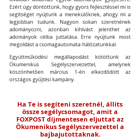
Ezért úgy döntöttünk, hogy gyors fejlesztéssel mi is
segítséget nyújtunk a menekülőknek, ahogy mi a
legjobban tudunk. Nagyon sokan szeretnének
adományozni, azonban kihívást jelenthet az
adományok célba juttatása. Erre nyújtunk most
megoldást a csomagautomata-hálózatunkkal.
Együttműködési megállapodást kötöttünk az
Ökumenikus Segélyszervezettel, amelynek
köszönhetően március 1-én elkezdődött az
országos gyűjtési kampány.
Ha Te is segíteni szeretnél, állíts
össze segélycsomagot, amit a
FOXPOST díjmentesen eljuttat az
Ökumenikus Segélyszervezettel a
bajbajutottaknak.