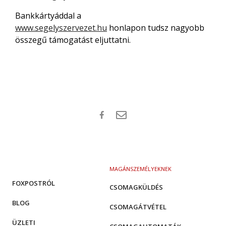
Bankkártyáddal a
www.segelyszervezet.hu
honlapon tudsz nagyobb
összegű támogatást eljuttatni.
MAGÁNSZEMÉLYEKNEK
FOXPOSTRÓL
CSOMAGKÜLDÉS
BLOG
CSOMAGÁTVÉTEL
ÜZLETI