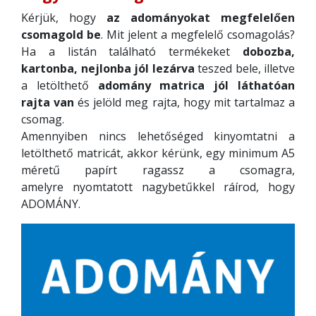
Kérjük, hogy
az adományokat megfelelően
csomagold be
. Mit jelent a megfelelő csomagolás?
Ha a listán található termékeket
dobozba,
kartonba, nejlonba jól lezárva
teszed bele, illetve
a letölthető
adomány matrica jól láthatóan
rajta van
és jelöld meg rajta, hogy mit tartalmaz a
csomag.
Amennyiben nincs lehetőséged kinyomtatni a
letölthető matricát, akkor kérünk, egy minimum A5
méretű papírt ragassz a csomagra,
amelyre nyomtatott nagybetűkkel ráírod, hogy
ADOMÁNY.