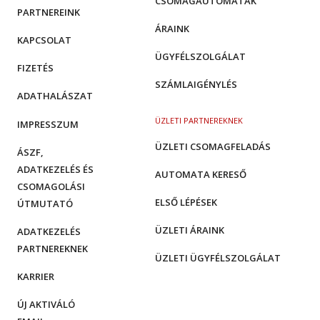
CSOMAGAUTOMATÁK
PARTNEREINK
ÁRAINK
KAPCSOLAT
ÜGYFÉLSZOLGÁLAT
FIZETÉS
SZÁMLAIGÉNYLÉS
ADATHALÁSZAT
ÜZLETI PARTNEREKNEK
IMPRESSZUM
ÜZLETI CSOMAGFELADÁS
ÁSZF,
ADATKEZELÉS ÉS
AUTOMATA KERESŐ
CSOMAGOLÁSI
ELSŐ LÉPÉSEK
ÚTMUTATÓ
ÜZLETI ÁRAINK
ADATKEZELÉS
PARTNEREKNEK
ÜZLETI ÜGYFÉLSZOLGÁLAT
KARRIER
ÚJ AKTIVÁLÓ