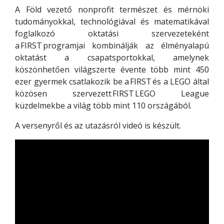
A Föld vezető nonprofit természet és mérnöki
tudományokkal, technológiával és matematikával
foglalkozó oktatási szervezeteként
a FIRST programjai kombinálják az élményalapú
oktatást a csapatsportokkal, amelynek
köszönhetően világszerte évente több mint 450
ezer gyermek csatlakozik be a FIRST és a LEGO által
közösen szervezett FIRST LEGO League
küzdelmekbe a világ több mint 110 országából.
A versenyről és az utazásról videó is készült.