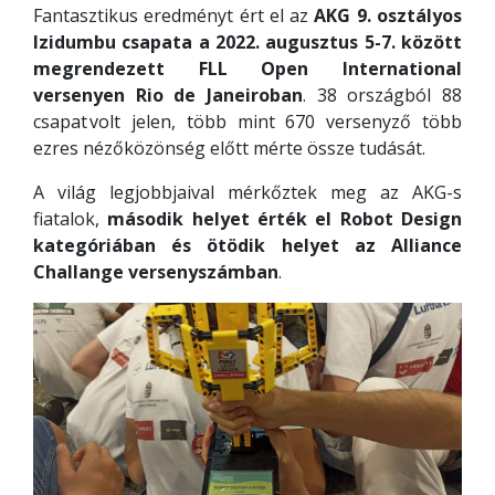
Fantasztikus eredményt ért el az
AKG 9. osztályos
Izidumbu csapata a 2022. augusztus 5-7. között
megrendezett FLL Open International
versenyen Rio de Janeiroban
. 38 országból 88
csapat volt jelen, több mint 670 versenyző több
ezres nézőközönség előtt mérte össze tudását.
A világ legjobbjaival mérkőztek meg az AKG-s
fiatalok,
második helyet érték el Robot Design
kategóriában és ötödik helyet az Alliance
Challange versenyszámban
.