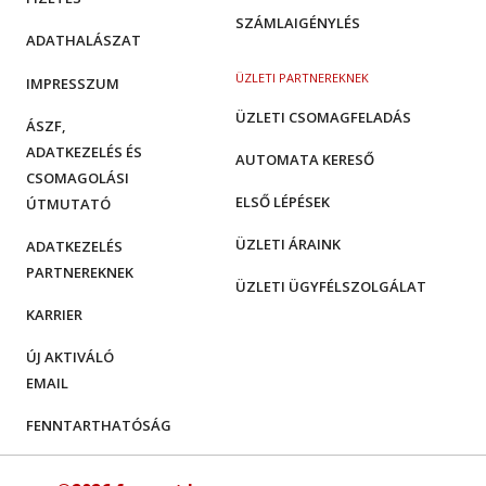
SZÁMLAIGÉNYLÉS
ADATHALÁSZAT
ÜZLETI PARTNEREKNEK
IMPRESSZUM
ÜZLETI CSOMAGFELADÁS
ÁSZF,
ADATKEZELÉS ÉS
AUTOMATA KERESŐ
CSOMAGOLÁSI
ELSŐ LÉPÉSEK
ÚTMUTATÓ
ÜZLETI ÁRAINK
ADATKEZELÉS
PARTNEREKNEK
ÜZLETI ÜGYFÉLSZOLGÁLAT
KARRIER
ÚJ AKTIVÁLÓ
EMAIL
FENNTARTHATÓSÁG