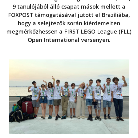
9 tanulójából álló csapat mások mellett a
FOXPOST támogatásával jutott el Brazíliába,
hogy a selejtezők során kiérdemelten
megmérkőzhessen a FIRST LEGO League (FLL)
Open International versenyen.