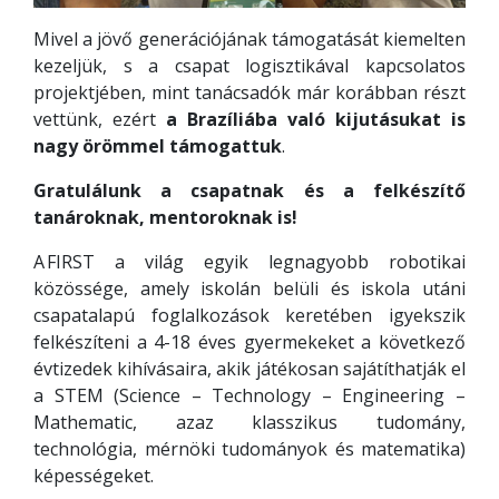
Mivel a jövő generációjának támogatását kiemelten
kezeljük, s a csapat logisztikával kapcsolatos
projektjében, mint tanácsadók már korábban részt
vettünk, ezért
a Brazíliába való kijutásukat is
nagy örömmel támogattuk
.
Gratulálunk a csapatnak és a felkészítő
tanároknak, mentoroknak is!
A FIRST a világ egyik legnagyobb robotikai
közössége, amely iskolán belüli és iskola utáni
csapatalapú foglalkozások keretében igyekszik
felkészíteni a 4-18 éves gyermekeket a következő
évtizedek kihívásaira, akik játékosan sajátíthatják el
a STEM (Science – Technology – Engineering –
Mathematic, azaz klasszikus tudomány,
technológia, mérnöki tudományok és matematika)
képességeket.