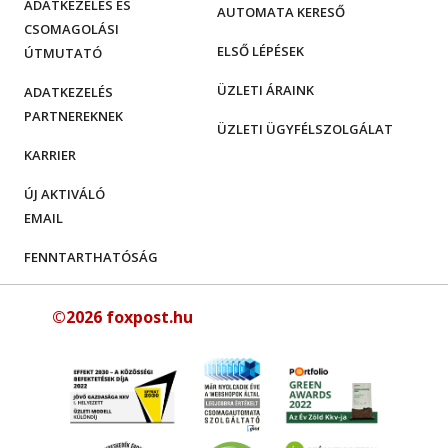
ADATKEZELÉS ÉS
AUTOMATA KERESŐ
CSOMAGOLÁSI
ELSŐ LÉPÉSEK
ÚTMUTATÓ
ÜZLETI ÁRAINK
ADATKEZELÉS
PARTNEREKNEK
ÜZLETI ÜGYFÉLSZOLGÁLAT
KARRIER
ÚJ AKTIVÁLÓ
EMAIL
FENNTARTHATÓSÁG
©2026 foxpost.hu