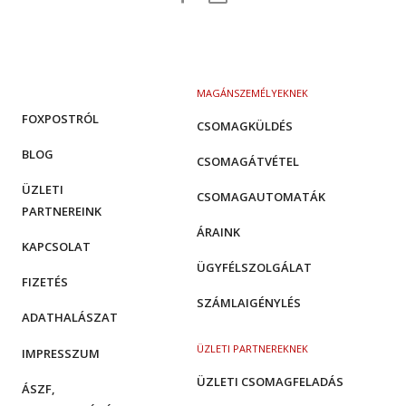
MAGÁNSZEMÉLYEKNEK
FOXPOSTRÓL
CSOMAGKÜLDÉS
BLOG
CSOMAGÁTVÉTEL
ÜZLETI
CSOMAGAUTOMATÁK
PARTNEREINK
ÁRAINK
KAPCSOLAT
ÜGYFÉLSZOLGÁLAT
FIZETÉS
SZÁMLAIGÉNYLÉS
ADATHALÁSZAT
ÜZLETI PARTNEREKNEK
IMPRESSZUM
ÜZLETI CSOMAGFELADÁS
ÁSZF,