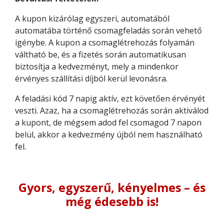
A kupon kizárólag egyszeri, automatából
automatába történő csomagfeladás során vehető
igénybe. A kupon a csomaglétrehozás folyamán
váltható be, és a fizetés során automatikusan
biztosítja a kedvezményt, mely a mindenkor
érvényes szállítási díjból kerül levonásra.
A feladási kód 7 napig aktív, ezt követően érvényét
veszti. Azaz, ha a csomaglétrehozás során aktiválod
a kupont, de mégsem adod fel csomagod 7 napon
belül, akkor a kedvezmény újból nem használható
fel.
Gyors, egyszerű, kényelmes – és
még édesebb is!