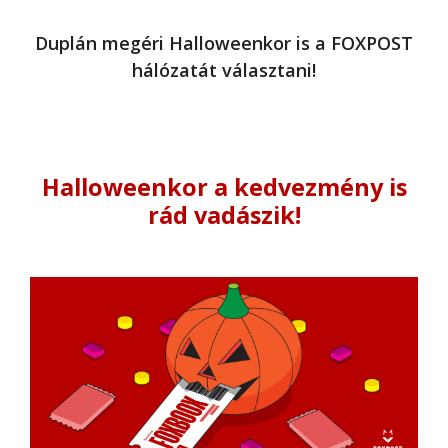
Duplán megéri Halloweenkor is a FOXPOST
hálózatát választani!
Halloweenkor a kedvezmény is
rád vadászik!