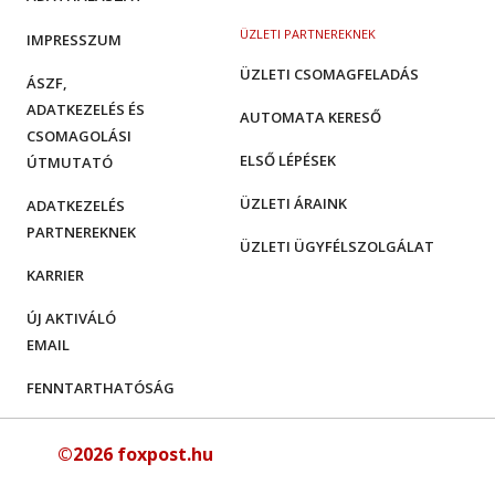
ÜZLETI PARTNEREKNEK
IMPRESSZUM
ÜZLETI CSOMAGFELADÁS
ÁSZF,
ADATKEZELÉS ÉS
AUTOMATA KERESŐ
CSOMAGOLÁSI
ELSŐ LÉPÉSEK
ÚTMUTATÓ
ÜZLETI ÁRAINK
ADATKEZELÉS
PARTNEREKNEK
ÜZLETI ÜGYFÉLSZOLGÁLAT
KARRIER
ÚJ AKTIVÁLÓ
EMAIL
FENNTARTHATÓSÁG
©2026 foxpost.hu