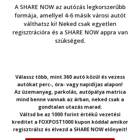
A SHARE NOW az autózás legkorszerűbb
formája, amellyel 4-6 másik városi autót
válthatsz ki! Neked csak egyetlen
regisztrációra és a SHARE NOW appra van
szükséged.
Válassz több, mint 360 autó közül és vezess
autókat perc-, óra- vagy napidíjas alapon!
Az üzemanyag, parkolás, autópálya matrica
mind benne vannak az árban, neked csak a
gondtalan utazás marad.
Váltsd be az 1000 forint értékű vezetési
kreditet a FOXPOST1000 kupon kóddal amikor
regisztrálsz és élvezd a SHARE NOW előnyeit!