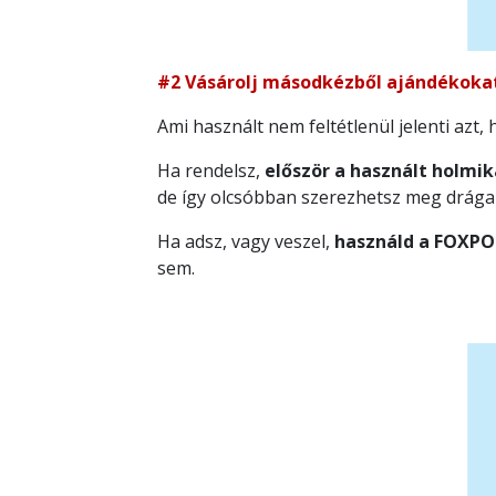
#2 Vásárolj másodkézből ajándékoka
Ami használt nem feltétlenül jelenti azt
Ha rendelsz,
először a használt holmi
de így olcsóbban szerezhetsz meg drága 
Ha adsz, vagy veszel,
használd a FOXPO
sem.