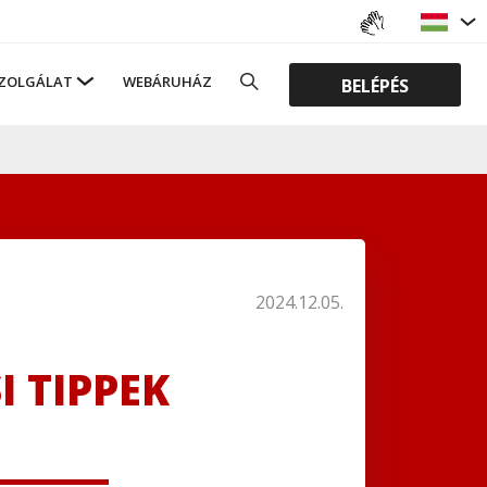
ZOLGÁLAT
WEBÁRUHÁZ
BELÉPÉS
2024.12.05.
 TIPPEK