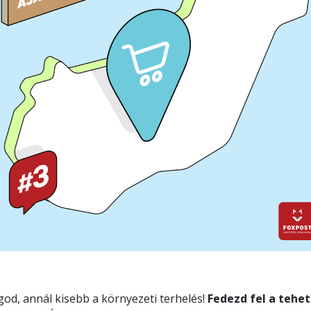
od, annál kisebb a környezeti terhelés!
Fedezd fel a tehe