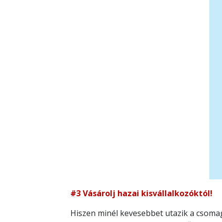
#3 Vásárolj hazai kisvállalkozóktól!
Hiszen minél kevesebbet utazik a csomag