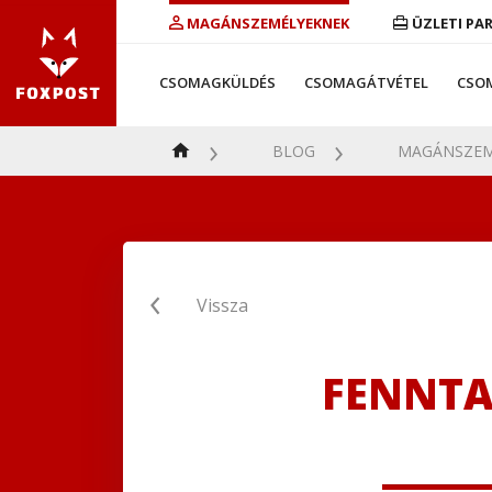
MAGÁNSZEMÉLYEKNEK
ÜZLETI PA
CSOMAGKÜLDÉS
CSOMAGÁTVÉTEL
CSO
BLOG
MAGÁNSZEM
Vissza
FENNTA