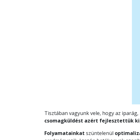
Tisztában vagyunk vele, hogy az iparág,
csomagküldést azért fejlesztettük ki
Folyamatainkat
szüntelenül
optimaliz