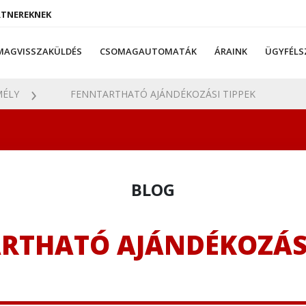
RTNEREKNEK
MAGVISSZAKÜLDÉS
CSOMAGAUTOMATÁK
ÁRAINK
ÜGYFÉLS
ÉLY
FENNTARTHATÓ AJÁNDÉKOZÁSI TIPPEK
BLOG
RTHATÓ AJÁNDÉKOZÁSI