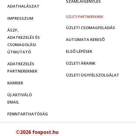
SZÁMLAIGÉNYLÉS
ADATHALÁSZAT
ÜZLETI PARTNEREKNEK
IMPRESSZUM
ÜZLETI CSOMAGFELADÁS
ÁSZF,
ADATKEZELÉS ÉS
AUTOMATA KERESŐ
CSOMAGOLÁSI
ELSŐ LÉPÉSEK
ÚTMUTATÓ
ÜZLETI ÁRAINK
ADATKEZELÉS
PARTNEREKNEK
ÜZLETI ÜGYFÉLSZOLGÁLAT
KARRIER
ÚJ AKTIVÁLÓ
EMAIL
FENNTARTHATÓSÁG
©2026 foxpost.hu