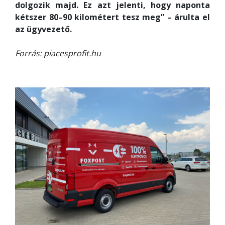
dolgozik majd. Ez azt jelenti, hogy naponta
kétszer 80–90 kilométert tesz meg” – árulta el
az ügyvezető.
Forrás:
piacesprofit.hu