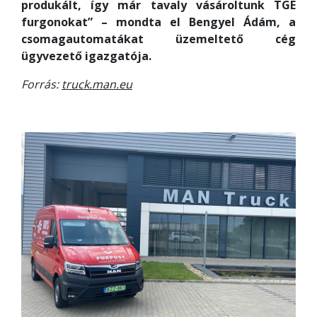
produkált, így már tavaly vásároltunk TGE
furgonokat” – mondta el Bengyel Ádám, a
csomagautomatákat üzemeltető cég
ügyvezető igazgatója.
Forrás:
truck.man.eu