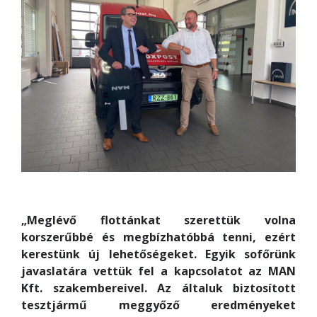
„Meglévő flottánkat szerettük volna
korszerűbbé és megbízhatóbbá tenni, ezért
kerestünk új lehetőségeket. Egyik sofőrünk
javaslatára vettük fel a kapcsolatot az MAN
Kft. szakembereivel. Az általuk biztosított
tesztjármű meggyőző eredményeket