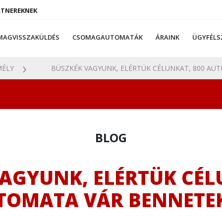
RTNEREKNEK
MAGVISSZAKÜLDÉS
CSOMAGAUTOMATÁK
ÁRAINK
ÜGYFÉLS
ÉLY
BÜSZKÉK VAGYUNK, ELÉRTÜK CÉLUNKAT, 800 AUTO
BLOG
AGYUNK, ELÉRTÜK CÉL
TOMATA VÁR BENNETEK