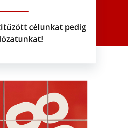
kitűzött célunkat pedig
lózatunkat!