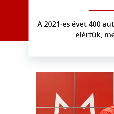
A 2021-es évet 400 aut
elértük, m