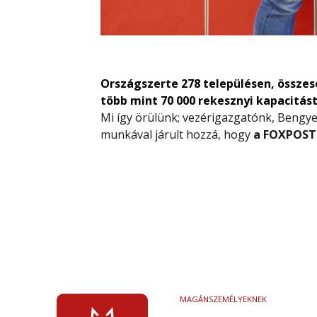
Országszerte 278 településen, össz
több mint 70 000 rekesznyi kapacitást
Mi így örülünk; vezérigazgatónk, Bengyel
munkával járult hozzá, hogy
a FOXPOS
MAGÁNSZEMÉLYEKNEK