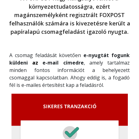
környezettudatosságra, ezért
magánszemélyként regisztrált FOXPOST
felhasználók számára is kivezetésre került a
papíralapú csomagfeladást igazoló nyugta.
A csomag feladását követően
e-nyugtát fogunk
küldeni
az
e-mail címedre
, amely tartalmaz
minden fontos információt a behelyezett
csomaggal kapcsolatban. Ahogy eddig is, a fogadó
fél is e-mailes értesítést kap a feladásról.