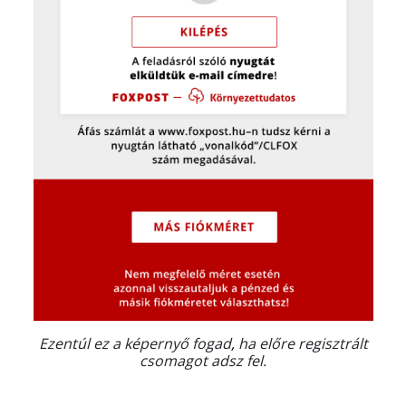
Ezentúl ez a képernyő fogad
,
ha előre regisztrált
csomagot adsz fel.