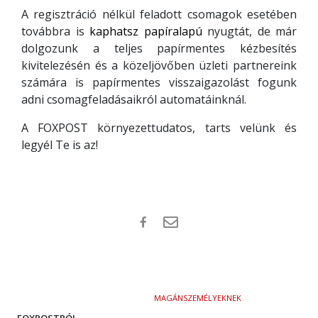
A regisztráció nélkül feladott csomagok esetében
továbbra is
kaphatsz
papíralapú
nyugtát, de már
dolgozunk a teljes papírmentes kézbesítés
kivitelezésén és a közeljövőben üzleti partnereink
számára is papírmentes visszaigazolást fogunk
adni csomagfeladásaikról automatáinknál.
A FOXPOST környezettudatos, tarts velünk és
legyél Te is az!
MAGÁNSZEMÉLYEKNEK