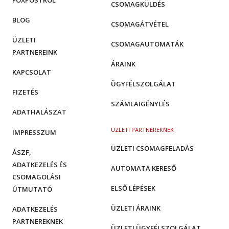
FOXPOSTRÓL
CSOMAGKÜLDÉS
BLOG
CSOMAGÁTVÉTEL
ÜZLETI
CSOMAGAUTOMATÁK
PARTNEREINK
ÁRAINK
KAPCSOLAT
ÜGYFÉLSZOLGÁLAT
FIZETÉS
SZÁMLAIGÉNYLÉS
ADATHALÁSZAT
ÜZLETI PARTNEREKNEK
IMPRESSZUM
ÜZLETI CSOMAGFELADÁS
ÁSZF,
ADATKEZELÉS ÉS
AUTOMATA KERESŐ
CSOMAGOLÁSI
ELSŐ LÉPÉSEK
ÚTMUTATÓ
ÜZLETI ÁRAINK
ADATKEZELÉS
PARTNEREKNEK
ÜZLETI ÜGYFÉLSZOLGÁLAT