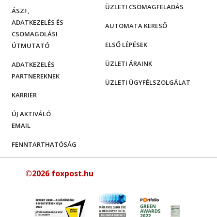
ÜZLETI CSOMAGFELADÁS
ÁSZF,
ADATKEZELÉS ÉS
AUTOMATA KERESŐ
CSOMAGOLÁSI
ELSŐ LÉPÉSEK
ÚTMUTATÓ
ÜZLETI ÁRAINK
ADATKEZELÉS
PARTNEREKNEK
ÜZLETI ÜGYFÉLSZOLGÁLAT
KARRIER
ÚJ AKTIVÁLÓ
EMAIL
FENNTARTHATÓSÁG
©2026 foxpost.hu