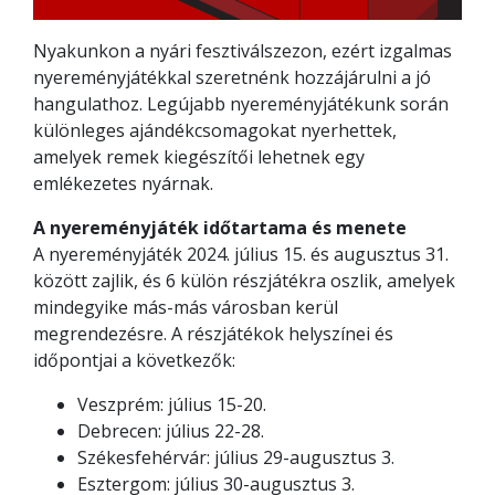
Nyakunkon a nyári fesztiválszezon, ezért izgalmas
nyereményjátékkal szeretnénk hozzájárulni a jó
hangulathoz. Legújabb nyereményjátékunk során
különleges ajándékcsomagokat nyerhettek,
amelyek remek kiegészítői lehetnek egy
emlékezetes nyárnak.
A nyereményjáték időtartama és menete
A nyereményjáték 2024. július 15. és augusztus 31.
között zajlik, és 6 külön részjátékra oszlik, amelyek
mindegyike más-más városban kerül
megrendezésre. A részjátékok helyszínei és
időpontjai a következők:
Veszprém: július 15-20.
Debrecen: július 22-28.
Székesfehérvár: július 29-augusztus 3.
Esztergom: július 30-augusztus 3.