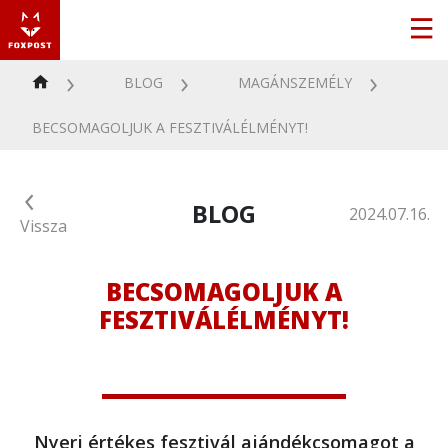
BLOG
MAGÁNSZEMÉLY
BECSOMAGOLJUK A FESZTIVÁLÉLMÉNYT!
BLOG
2024.07.16.
Vissza
BECSOMAGOLJUK A
FESZTIVÁLÉLMÉNYT!
Nyerj értékes fesztivál ajándékcsomagot a