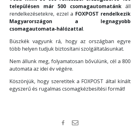
településen már 500 csomagautomatánk
áll
rendelkezésetekre, ezzel a
FOXPOST rendelkezik
Magyarországon a legnagyobb
csomagautomata-hálózattal
.
Büszkék vagyunk rá, hogy az országban egyre
több helyen tudjuk biztosítani szolgáltatásunkat.
Nem állunk meg, folyamatosan bővülünk, cél a 800
automata az idei év végére.
Köszönjük, hogy szeretitek a FOXPOST által kínált
egyszerű és rugalmas csomagkézbesítési formát!