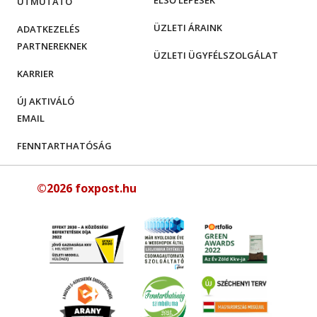
ELSŐ LÉPÉSEK
ÚTMUTATÓ
ÜZLETI ÁRAINK
ADATKEZELÉS
PARTNEREKNEK
ÜZLETI ÜGYFÉLSZOLGÁLAT
KARRIER
ÚJ AKTIVÁLÓ
EMAIL
FENNTARTHATÓSÁG
©2026 foxpost.hu