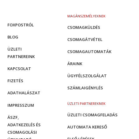
MAGÁNSZEMÉLYEKNEK
FOXPOSTRÓL
CSOMAGKÜLDÉS
BLOG
CSOMAGÁTVÉTEL
ÜZLETI
CSOMAGAUTOMATÁK
PARTNEREINK
ÁRAINK
KAPCSOLAT
ÜGYFÉLSZOLGÁLAT
FIZETÉS
SZÁMLAIGÉNYLÉS
ADATHALÁSZAT
ÜZLETI PARTNEREKNEK
IMPRESSZUM
ÜZLETI CSOMAGFELADÁS
ÁSZF,
ADATKEZELÉS ÉS
AUTOMATA KERESŐ
CSOMAGOLÁSI