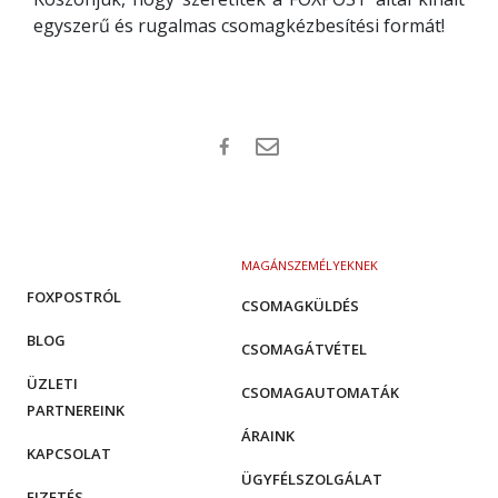
egyszerű és rugalmas csomagkézbesítési formát!
MAGÁNSZEMÉLYEKNEK
FOXPOSTRÓL
CSOMAGKÜLDÉS
BLOG
CSOMAGÁTVÉTEL
ÜZLETI
CSOMAGAUTOMATÁK
PARTNEREINK
ÁRAINK
KAPCSOLAT
ÜGYFÉLSZOLGÁLAT
FIZETÉS