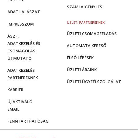
SZÁMLAIGÉNYLÉS
ADATHALÁSZAT
ÜZLETI PARTNEREKNEK
IMPRESSZUM
ÜZLETI CSOMAGFELADÁS
ÁSZF,
ADATKEZELÉS ÉS
AUTOMATA KERESŐ
CSOMAGOLÁSI
ELSŐ LÉPÉSEK
ÚTMUTATÓ
ÜZLETI ÁRAINK
ADATKEZELÉS
PARTNEREKNEK
ÜZLETI ÜGYFÉLSZOLGÁLAT
KARRIER
ÚJ AKTIVÁLÓ
EMAIL
FENNTARTHATÓSÁG