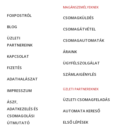
MAGÁNSZEMÉLYEKNEK
FOXPOSTRÓL
CSOMAGKÜLDÉS
BLOG
CSOMAGÁTVÉTEL
ÜZLETI
CSOMAGAUTOMATÁK
PARTNEREINK
ÁRAINK
KAPCSOLAT
ÜGYFÉLSZOLGÁLAT
FIZETÉS
SZÁMLAIGÉNYLÉS
ADATHALÁSZAT
ÜZLETI PARTNEREKNEK
IMPRESSZUM
ÜZLETI CSOMAGFELADÁS
ÁSZF,
ADATKEZELÉS ÉS
AUTOMATA KERESŐ
CSOMAGOLÁSI
ELSŐ LÉPÉSEK
ÚTMUTATÓ