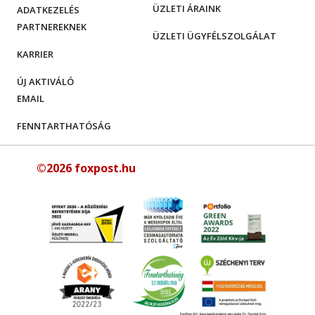
ÜZLETI ÁRAINK
ADATKEZELÉS
PARTNEREKNEK
ÜZLETI ÜGYFÉLSZOLGÁLAT
KARRIER
ÚJ AKTIVÁLÓ
EMAIL
FENNTARTHATÓSÁG
©2026 foxpost.hu