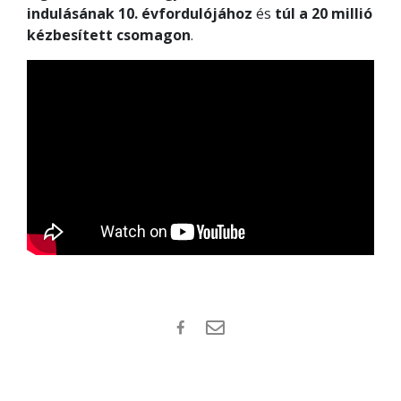
indulásának 10. évfordulójához
és
túl a 20 millió
kézbesített csomagon
.