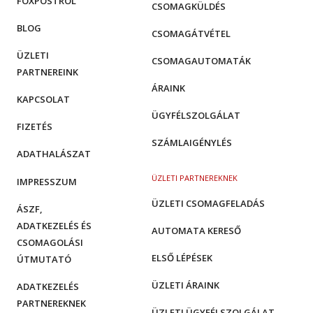
FOXPOSTRÓL
CSOMAGKÜLDÉS
BLOG
CSOMAGÁTVÉTEL
ÜZLETI
CSOMAGAUTOMATÁK
PARTNEREINK
ÁRAINK
KAPCSOLAT
ÜGYFÉLSZOLGÁLAT
FIZETÉS
SZÁMLAIGÉNYLÉS
ADATHALÁSZAT
ÜZLETI PARTNEREKNEK
IMPRESSZUM
ÜZLETI CSOMAGFELADÁS
ÁSZF,
ADATKEZELÉS ÉS
AUTOMATA KERESŐ
CSOMAGOLÁSI
ELSŐ LÉPÉSEK
ÚTMUTATÓ
ÜZLETI ÁRAINK
ADATKEZELÉS
PARTNEREKNEK
ÜZLETI ÜGYFÉLSZOLGÁLAT