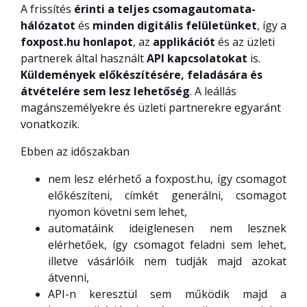
A frissítés
érinti a teljes csomagautomata-
hálózatot
és
minden digitális felületünket
, így a
foxpost.hu honlapot
, az
applikációt
és az üzleti
partnerek által használt
API kapcsolatokat
is.
Küldemények előkészítésére, feladására és
átvételére sem lesz lehetőség
. A leállás
magánszemélyekre és üzleti partnerekre egyaránt
vonatkozik.
Ebben az időszakban
nem lesz elérhető a foxpost.hu, így csomagot
előkészíteni, címkét generálni, csomagot
nyomon követni sem lehet,
automatáink ideiglenesen nem lesznek
elérhetőek, így csomagot feladni sem lehet,
illetve vásárlóik nem tudják majd azokat
átvenni,
API-n keresztül sem működik majd a