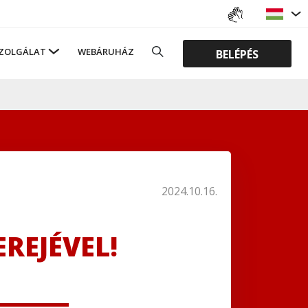
ZOLGÁLAT
WEBÁRUHÁZ
BELÉPÉS
2024.10.16.
EREJÉVEL!