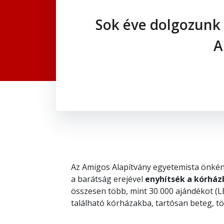
Sok éve dolgozunk 
A
Az Amigos Alapítvány egyetemista önkénte
a barátság erejével
enyhítsék a kórház
összesen több, mint 30 000 ajándékot (L
található kórházakba, tartósan beteg, 