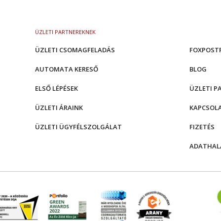
ÜZLETI PARTNEREKNEK
ÜZLETI CSOMAGFELADÁS
FOXPOST
AUTOMATA KERESŐ
BLOG
ELSŐ LÉPÉSEK
ÜZLETI P
ÜZLETI ÁRAINK
KAPCSOL
ÜZLETI ÜGYFÉLSZOLGÁLAT
FIZETÉS
ADATHAL