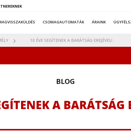
RTNEREKNEK
MAGVISSZAKÜLDÉS
CSOMAGAUTOMATÁK
ÁRAINK
ÜGYFÉLS
ÉLY
10 ÉVE SEGÍTENEK A BARÁTSÁG EREJÉVEL!
BLOG
EGÍTENEK A BARÁTSÁG 