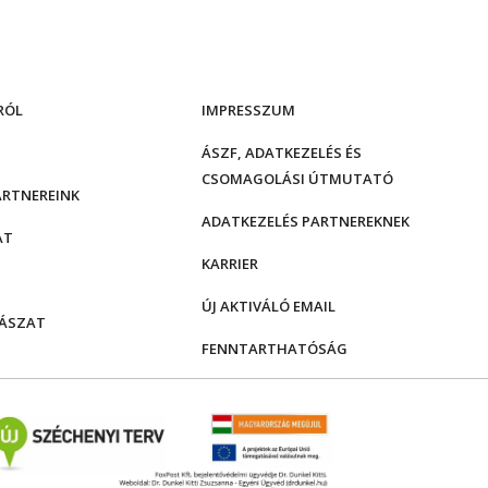
RÓL
IMPRESSZUM
ÁSZF, ADATKEZELÉS ÉS
CSOMAGOLÁSI ÚTMUTATÓ
ARTNEREINK
ADATKEZELÉS PARTNEREKNEK
AT
KARRIER
ÚJ AKTIVÁLÓ EMAIL
ÁSZAT
FENNTARTHATÓSÁG