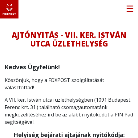
AJTÓNYITÁS - VII. KER. ISTVÁN
UTCA ÜZLETHELYSÉG
Kedves Ügyfelünk!
Köszönjük, hogy a FOXPOST szolgáltatását
választottad!
A VII. ker. István utcai üzlethelységben (1091 Budapest,
Ferenc krt. 31.) található csomagautomatánk
megközelítéséhez írd be az alábbi nyitókódot a PIN Pad
segítségével.
Helyiség bejárati ajtajának nyitókódja: