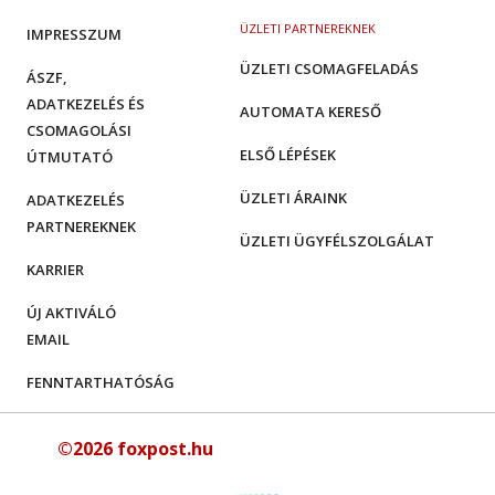
ÜZLETI PARTNEREKNEK
IMPRESSZUM
ÜZLETI CSOMAGFELADÁS
ÁSZF,
ADATKEZELÉS ÉS
AUTOMATA KERESŐ
CSOMAGOLÁSI
ELSŐ LÉPÉSEK
ÚTMUTATÓ
ÜZLETI ÁRAINK
ADATKEZELÉS
PARTNEREKNEK
ÜZLETI ÜGYFÉLSZOLGÁLAT
KARRIER
ÚJ AKTIVÁLÓ
EMAIL
FENNTARTHATÓSÁG
©2026 foxpost.hu