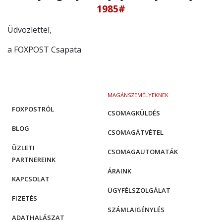
1985#
Üdvözlettel,
a FOXPOST Csapata
MAGÁNSZEMÉLYEKNEK
FOXPOSTRÓL
CSOMAGKÜLDÉS
BLOG
CSOMAGÁTVÉTEL
ÜZLETI
CSOMAGAUTOMATÁK
PARTNEREINK
ÁRAINK
KAPCSOLAT
ÜGYFÉLSZOLGÁLAT
FIZETÉS
SZÁMLAIGÉNYLÉS
ADATHALÁSZAT