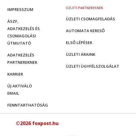
ÜZLETI PARTNEREKNEK
IMPRESSZUM
ÜZLETI CSOMAGFELADÁS
ÁSZF,
ADATKEZELÉS ÉS
AUTOMATA KERESŐ
CSOMAGOLÁSI
ELSŐ LÉPÉSEK
ÚTMUTATÓ
ÜZLETI ÁRAINK
ADATKEZELÉS
PARTNEREKNEK
ÜZLETI ÜGYFÉLSZOLGÁLAT
KARRIER
ÚJ AKTIVÁLÓ
EMAIL
FENNTARTHATÓSÁG
©2026 foxpost.hu