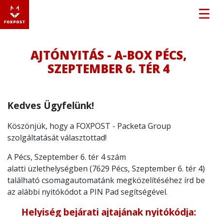
AJTÓNYITÁS - A-BOX PÉCS,
SZEPTEMBER 6. TÉR 4
Kedves Ügyfelünk!
Köszönjük, hogy a FOXPOST - Packeta Group
szolgáltatását választottad!
A Pécs, Szeptember 6. tér 4 szám
alatti üzlethelységben (7629 Pécs, Szeptember 6. tér 4)
található csomagautomatánk megközelítéséhez írd be
az alábbi nyitókódot a PIN Pad segítségével.
Helyiség bejárati ajtajának nyitókódja: