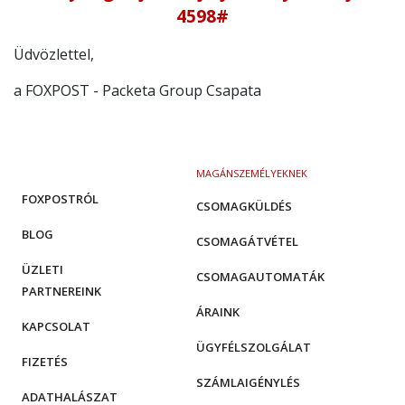
4598
#
Üdvözlettel,
a FOXPOST - Packeta Group Csapata
MAGÁNSZEMÉLYEKNEK
FOXPOSTRÓL
CSOMAGKÜLDÉS
BLOG
CSOMAGÁTVÉTEL
ÜZLETI
CSOMAGAUTOMATÁK
PARTNEREINK
ÁRAINK
KAPCSOLAT
ÜGYFÉLSZOLGÁLAT
FIZETÉS
SZÁMLAIGÉNYLÉS
ADATHALÁSZAT