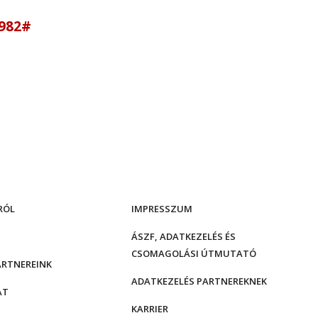
1982
#
RÓL
IMPRESSZUM
ÁSZF, ADATKEZELÉS ÉS
CSOMAGOLÁSI ÚTMUTATÓ
ARTNEREINK
ADATKEZELÉS PARTNEREKNEK
AT
KARRIER