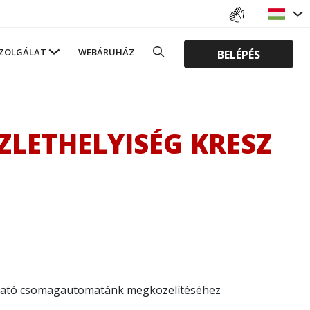
ZOLGÁLAT
WEBÁRUHÁZ
BELÉPÉS
ÜZLETHELYISÉG KRESZ
lálható csomagautomatánk megközelítéséhez