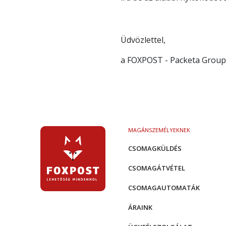
Üdvözlettel,
a FOXPOST - Packeta Group
MAGÁNSZEMÉLYEKNEK
CSOMAGKÜLDÉS
CSOMAGÁTVÉTEL
CSOMAGAUTOMATÁK
ÁRAINK