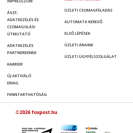
IMPRESSZUM
ÜZLETI CSOMAGFELADÁS
ÁSZF,
ADATKEZELÉS ÉS
AUTOMATA KERESŐ
CSOMAGOLÁSI
ELSŐ LÉPÉSEK
ÚTMUTATÓ
ÜZLETI ÁRAINK
ADATKEZELÉS
PARTNEREKNEK
ÜZLETI ÜGYFÉLSZOLGÁLAT
KARRIER
ÚJ AKTIVÁLÓ
EMAIL
FENNTARTHATÓSÁG
©2026 foxpost.hu