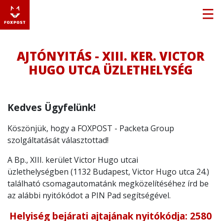
AJTÓNYITÁS - XIII. KER. VICTOR
HUGO UTCA ÜZLETHELYSÉG
Kedves Ügyfelünk!
Köszönjük, hogy a FOXPOST - Packeta Group
szolgáltatását választottad!
A Bp., XIII. kerület Victor Hugo utcai
üzlethelységben (1132 Budapest, Victor Hugo utca 24.)
található csomagautomatánk megközelítéséhez írd be
az alábbi nyitókódot a PIN Pad segítségével.
Helyiség bejárati ajtajának nyitókódja: 2580