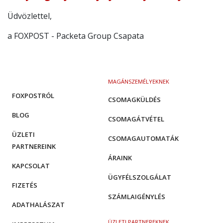
Üdvözlettel,
a FOXPOST - Packeta Group Csapata
MAGÁNSZEMÉLYEKNEK
FOXPOSTRÓL
CSOMAGKÜLDÉS
BLOG
CSOMAGÁTVÉTEL
ÜZLETI
CSOMAGAUTOMATÁK
PARTNEREINK
ÁRAINK
KAPCSOLAT
ÜGYFÉLSZOLGÁLAT
FIZETÉS
SZÁMLAIGÉNYLÉS
ADATHALÁSZAT
ÜZLETI PARTNEREKNEK