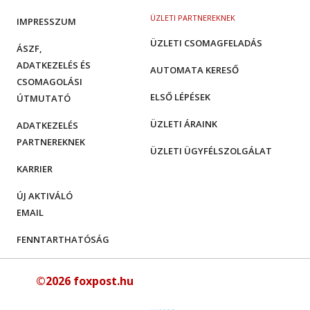
ÜZLETI PARTNEREKNEK
IMPRESSZUM
ÜZLETI CSOMAGFELADÁS
ÁSZF,
ADATKEZELÉS ÉS
AUTOMATA KERESŐ
CSOMAGOLÁSI
ELSŐ LÉPÉSEK
ÚTMUTATÓ
ÜZLETI ÁRAINK
ADATKEZELÉS
PARTNEREKNEK
ÜZLETI ÜGYFÉLSZOLGÁLAT
KARRIER
ÚJ AKTIVÁLÓ
EMAIL
FENNTARTHATÓSÁG
©2026 foxpost.hu