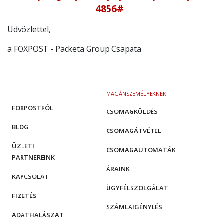
4856
#
Üdvözlettel,
a FOXPOST - Packeta Group Csapata
MAGÁNSZEMÉLYEKNEK
FOXPOSTRÓL
CSOMAGKÜLDÉS
BLOG
CSOMAGÁTVÉTEL
ÜZLETI
CSOMAGAUTOMATÁK
PARTNEREINK
ÁRAINK
KAPCSOLAT
ÜGYFÉLSZOLGÁLAT
FIZETÉS
SZÁMLAIGÉNYLÉS
ADATHALÁSZAT