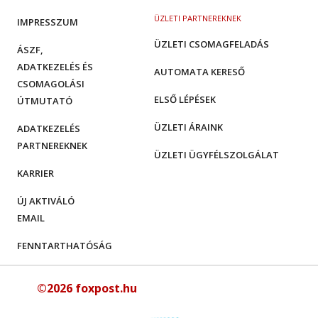
ÜZLETI PARTNEREKNEK
IMPRESSZUM
ÜZLETI CSOMAGFELADÁS
ÁSZF,
ADATKEZELÉS ÉS
AUTOMATA KERESŐ
CSOMAGOLÁSI
ELSŐ LÉPÉSEK
ÚTMUTATÓ
ÜZLETI ÁRAINK
ADATKEZELÉS
PARTNEREKNEK
ÜZLETI ÜGYFÉLSZOLGÁLAT
KARRIER
ÚJ AKTIVÁLÓ
EMAIL
FENNTARTHATÓSÁG
©2026 foxpost.hu