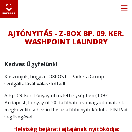
AJTÓNYITÁS - Z-BOX BP. 09. KER.
WASHPOINT LAUNDRY
Kedves Ügyfelünk!
Köszönjük, hogy a FOXPOST - Packeta Group
szolgáltatását választottad!
A Bp. 09. ker. Lónyay úti üzlethelységben (1093
Budapest, Lónyay út 20) található csomagautomatánk
megközelítéséhez írd be az alábbi nyitókódot a PIN Pad
segítségével.
Helyiség bejárati ajtajának nyitókódja: