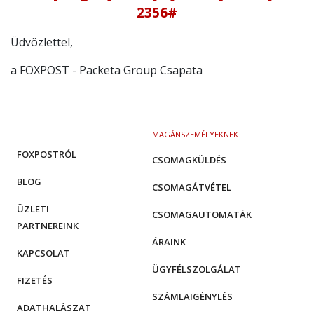
2356
#
Üdvözlettel,
a FOXPOST - Packeta Group Csapata
MAGÁNSZEMÉLYEKNEK
FOXPOSTRÓL
CSOMAGKÜLDÉS
BLOG
CSOMAGÁTVÉTEL
ÜZLETI
CSOMAGAUTOMATÁK
PARTNEREINK
ÁRAINK
KAPCSOLAT
ÜGYFÉLSZOLGÁLAT
FIZETÉS
SZÁMLAIGÉNYLÉS
ADATHALÁSZAT