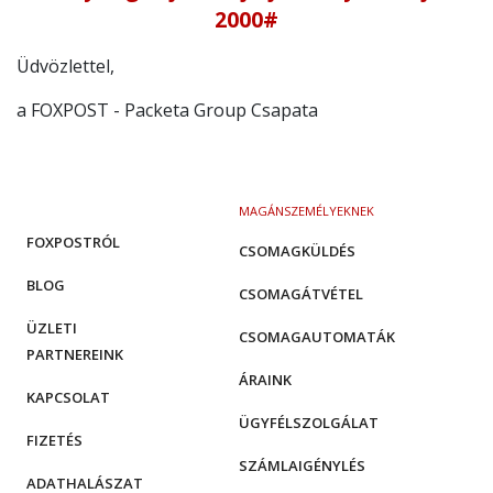
2000
#
Üdvözlettel,
a FOXPOST - Packeta Group Csapata
MAGÁNSZEMÉLYEKNEK
FOXPOSTRÓL
CSOMAGKÜLDÉS
BLOG
CSOMAGÁTVÉTEL
ÜZLETI
CSOMAGAUTOMATÁK
PARTNEREINK
ÁRAINK
KAPCSOLAT
ÜGYFÉLSZOLGÁLAT
FIZETÉS
SZÁMLAIGÉNYLÉS
ADATHALÁSZAT