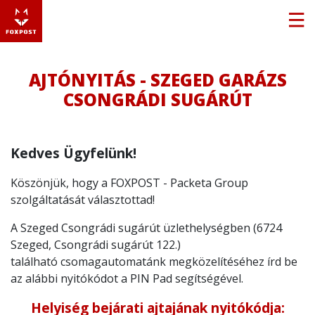
AJTÓNYITÁS - SZEGED GARÁZS
CSONGRÁDI SUGÁRÚT
Kedves Ügyfelünk!
Köszönjük, hogy a FOXPOST - Packeta Group
szolgáltatását választottad!
A Szeged Csongrádi sugárút üzlethelységben (6724
Szeged, Csongrádi sugárút 122.)
található csomagautomatánk megközelítéséhez írd be
az alábbi nyitókódot a PIN Pad segítségével.
Helyiség bejárati ajtajának nyitókódja: