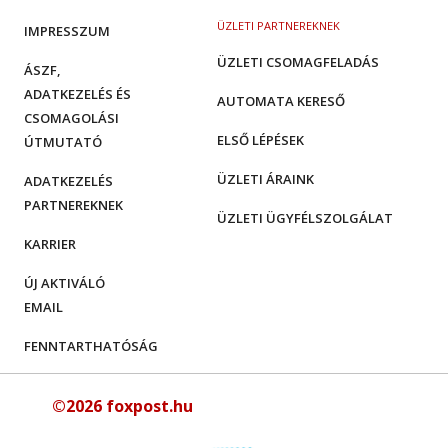
ÜZLETI PARTNEREKNEK
IMPRESSZUM
ÜZLETI CSOMAGFELADÁS
ÁSZF,
ADATKEZELÉS ÉS
AUTOMATA KERESŐ
CSOMAGOLÁSI
ELSŐ LÉPÉSEK
ÚTMUTATÓ
ÜZLETI ÁRAINK
ADATKEZELÉS
PARTNEREKNEK
ÜZLETI ÜGYFÉLSZOLGÁLAT
KARRIER
ÚJ AKTIVÁLÓ
EMAIL
FENNTARTHATÓSÁG
©2026 foxpost.hu